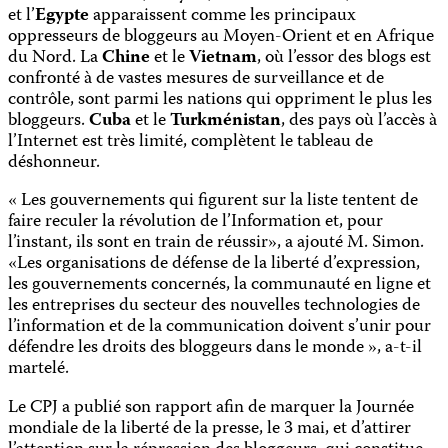
et l’
Egypte
apparaissent comme les principaux
oppresseurs de bloggeurs au Moyen-Orient et en Afrique
du Nord. La
Chine
et le
Vietnam
, où l’essor des blogs est
confronté à de vastes mesures de surveillance et de
contrôle, sont parmi les nations qui oppriment le plus les
bloggeurs.
Cuba
et le
Turkménistan
, des pays où l’accès à
l’Internet est très limité, complètent le tableau de
déshonneur.
« Les gouvernements qui figurent sur la liste tentent de
faire reculer la révolution de l’Information et, pour
l’instant, ils sont en train de réussir», a ajouté M. Simon.
«Les organisations de défense de la liberté d’expression,
les gouvernements concernés, la communauté en ligne et
les entreprises du secteur des no
uvelles technologies de
l’information et de la communication
doivent s’unir pour
défendre les droits des bloggeurs dans le monde », a-t-il
martelé.
Le CPJ a publié son rapport afin de marquer la Journée
mondiale de la liberté de la presse, le 3 mai, et d’attirer