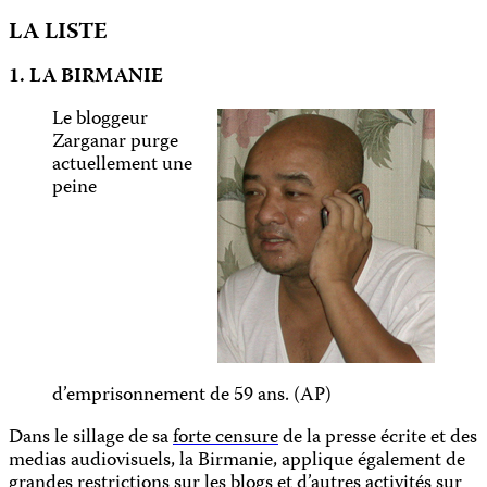
LA LISTE
1. LA BIRMANIE
Le bloggeur
Zarganar purge
actuellement une
peine
d’emprisonnement de 59 ans. (AP)
Dans le sillage de sa
forte censure
de la presse écrite et des
medias audiovisuels, la Birmanie, applique également de
grandes restrictions sur les blogs et d’autres activités sur