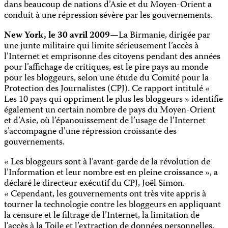
dans beaucoup de nations d’Asie et du Moyen-Orient a
conduit à une répression sévère par les gouvernements.
New York, le 30 avril 2009
—
La Birmanie, dirigée par
une junte militaire qui limite sérieusement l’accès à
l’Internet et emprisonne des citoyens pendant des années
pour l’affichage de critiques, est le pire pays au monde
pour les bloggeurs, selon une étude du Comité pour la
Protection des Journalistes (CPJ). Ce rapport intitulé «
Les 10 pays qui oppriment le plus les bloggeurs »
identifie
également un certain nombre de pays du Moyen-Orient
et d’Asie, où l’épanouissement de l’usage de l’Internet
s’accompagne d’une répression croissante des
gouvernements.
« Les bloggeurs sont à l’avant-garde de la révolution de
l’Information et leur nombre est en pleine croissance », a
déclaré le directeur exécutif du CPJ, Joël Simon.
« Cependant, les gouvernements ont très vite appris à
tourner la technologie contre les bloggeurs en appliquant
la censure et le filtrage de l’Internet, la limitation de
l’accès à la Toile et l’extraction de données personnelles.