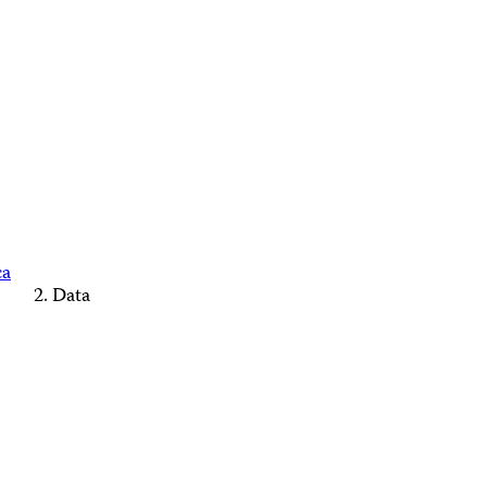
ca
Data