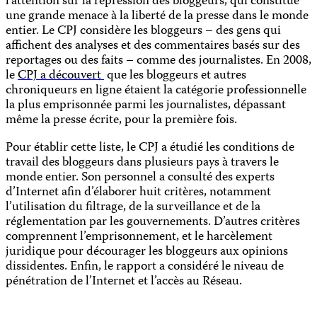
l’attention sur la répression des bloggeurs, qui constitue
une grande menace à la liberté de la presse dans le monde
entier. Le CPJ considère les bloggeurs – des
gens qui
affichent des analyses et des
commentaires basés sur des
reportages ou des faits – comme des journalistes. En 2008,
le
CPJ a découvert
que les bloggeurs et autres
chroniqueurs en ligne étaient la catégorie professionnelle
la plus emprisonnée parmi les journalistes, dépassant
même la presse écrite, pour la première fois.
Pour établir cette liste, le CPJ a étudié les conditions de
travail des bloggeurs dans plusieurs pays à travers le
monde entier. Son personnel a consulté des experts
d’Internet afin d’élaborer huit critères, notamment
l’utilisation du filtrage, de la surveillance et de la
réglementation par les gouvernements. D’autres critères
comprennent l’emprisonnement, et le harcèlement
juridique pour décourager les bloggeurs aux opinions
dissidentes. Enfin, le rapport a considéré le niveau de
pénétration de l’Internet et l’accès au Réseau.