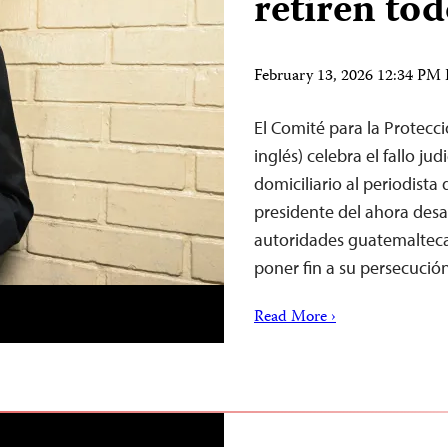
retiren tod
February 13, 2026 12:34 PM
El Comité para la Protecció
inglés) celebra el fallo ju
domiciliario al periodist
presidente del ahora desa
autoridades guatemaltecas
poner fin a su persecuci
Read More ›