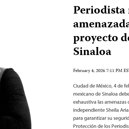
Periodista
amenazada 
proyecto d
Sinaloa
February 4, 2026 7:11 PM E
Ciudad de México, 4 de f
mexicano de Sinaloa debe
exhaustiva las amenazas c
independiente Sheila Aria
para garantizar su segurid
Protección de los Periodis