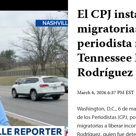
El CPJ inst
migratorias
periodista
Tennessee 
Rodríguez
March 6, 2026 6:37 PM EST
Washington, D.C., 6 de m
de los Periodistas (CPJ, po
migratorias a liberar inco
Rodríguez, quien fue deten