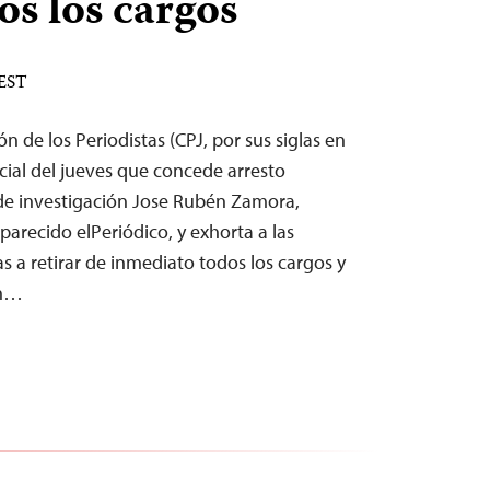
os los cargos
 EST
n de los Periodistas (CPJ, por sus siglas en
dicial del jueves que concede arresto
a de investigación Jose Rubén Zamora,
parecido elPeriódico, y exhorta a las
 a retirar de inmediato todos los cargos y
ón…