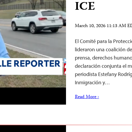
ICE
March 10, 2026 11:13 AM 
El Comité para la Protecci
lideraron una coalición d
prensa, derechos humano
declaración conjunta el ma
periodista Estefany Rodríg
Inmigración y…
Read More ›