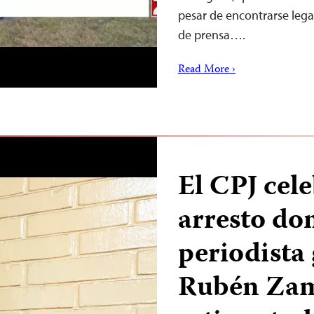
pesar de encontrarse leg
de prensa….
Read More ›
El CPJ cele
arresto dom
periodista
Rubén Zamo