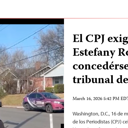
El CPJ exig
Estefany R
concedérse
tribunal d
March 16, 2026 5:42 PM ED
Washington, D.C., 16 de 
de los Periodistas (CPJ) c