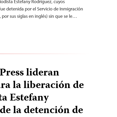
eriodista Estefany Rodríguez, cuyos
e detenida por el Servicio de Inmigración
 por sus siglas en inglés) sin que se le…
Press lideran
ra la liberación de
ta Estefany
de la detención de