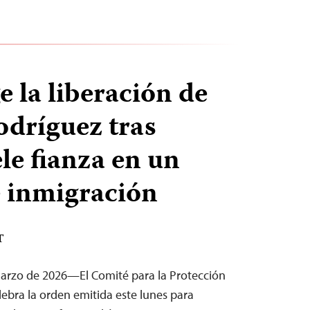
e la liberación de
odríguez tras
le fianza en un
e inmigración
T
marzo de 2026—El Comité para la Protección
elebra la orden emitida este lunes para