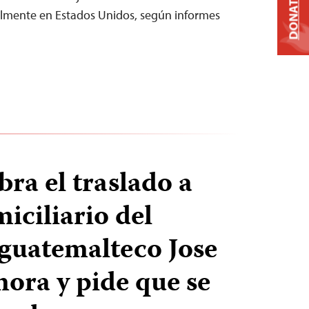
DONATE
almente en Estados Unidos, según informes
bra el traslado a
iciliario del
 guatemalteco Jose
ra y pide que se