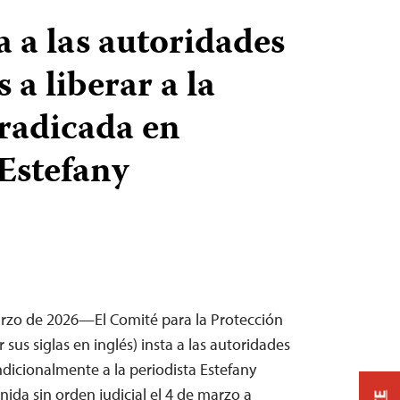
a a las autoridades
 a liberar a la
 radicada en
Estefany
arzo de 2026—El Comité para la Protección
r sus siglas en inglés) insta a las autoridades
ndicionalmente a la periodista Estefany
ida sin orden judicial el 4 de marzo a