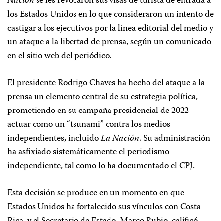
Nación
se les revocaron sus visas de turista de entrada a
los Estados Unidos en lo que consideraron un intento de
castigar a los ejecutivos por la línea editorial del medio y
un ataque a la libertad de prensa, según un comunicado
en el sitio web del periódico.
El presidente Rodrigo Chaves ha hecho del ataque a la
prensa un elemento central de su estrategia política,
prometiendo en su campaña presidencial de 2022
actuar como un “tsunami” contra los medios
independientes, incluido
La Nación
. Su administración
ha asfixiado sistemáticamente el periodismo
independiente, tal como lo ha documentado el CPJ.
Esta decisión se produce en un momento en que
Estados Unidos ha fortalecido sus vínculos con Costa
Rica, y el Secretario de Estado, Marco Rubio, calificó