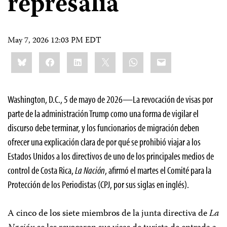
represalia
May 7, 2026 12:03 PM EDT
Share
Bluesky
Facebook
LinkedIn
X
WhatsApp
Email
this:
Washington, D.C., 5 de mayo de 2026—La revocación de visas por
parte de la administración Trump como una forma de vigilar el
discurso debe terminar, y los funcionarios de migración deben
ofrecer una explicación clara de por qué se prohibió viajar a los
Estados Unidos a los directivos de uno de los principales medios de
control de Costa Rica,
La Nación
, afirmó el martes el Comité para la
Protección de los Periodistas (CPJ, por sus siglas en inglés).
A cinco de los siete miembros de la junta directiva de
La