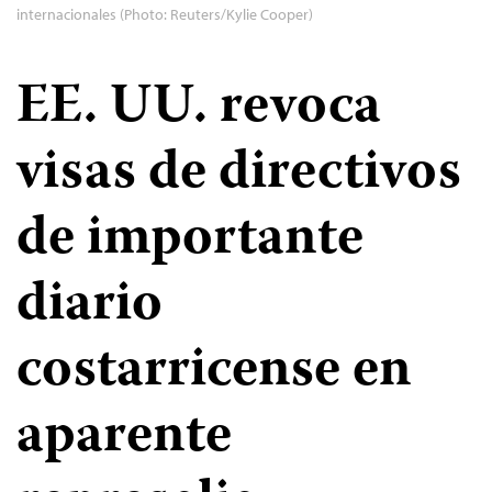
internacionales (Photo: Reuters/Kylie Cooper)
EE. UU. revoca
visas de directivos
de importante
diario
costarricense en
aparente