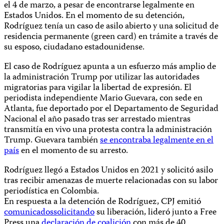
el 4 de marzo, a pesar de encontrarse legalmente en
Estados Unidos. En el momento de su detención,
Rodríguez tenía un caso de asilo abierto y una solicitud de
residencia permanente (green card) en trámite a través de
su esposo, ciudadano estadounidense.
El caso de Rodríguez apunta a un esfuerzo más amplio de
la administración Trump por utilizar las autoridades
migratorias para vigilar la libertad de expresión. El
periodista independiente Mario Guevara, con sede en
Atlanta, fue deportado por el Departamento de Seguridad
Nacional el año pasado tras ser arrestado mientras
transmitía en vivo una protesta contra la administración
Trump. Guevara también
se encontraba legalmente en el
país
en el momento de su arresto.
Rodríguez llegó a Estados Unidos en 2021 y solicitó asilo
tras recibir amenazas de muerte relacionadas con su labor
periodística en Colombia.
En respuesta a la detención de Rodríguez, CPJ emitió
comunicados
solicitando
su liberación, lideró junto a Free
Press una
declaración de coalición
con más de 40