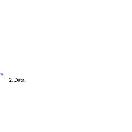
ca
Data