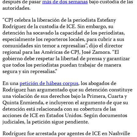
después de pasar
más de dos semanas
bajo custodia de las
autoridades.
“CPJ celebra la liberación de la periodista Estefany
Rodríguez de la custodia de ICE. Sin embargo, su
detención ha socavado la capacidad de los periodistas,
especialmente los reporteros locales, para cubrir a sus
comunidades sin temor a represalias”, dijo el director
regional para las Américas de CPJ, José Zamora. “El
gobierno debe respetar la libertad de prensa y garantizar
que todos los periodistas puedan trabajar de manera
segura y sin represalias.”
En una
petición de hábeas corpus
, los abogados de
Rodríguez han argumentado que su detención constituye
una violación de sus derechos bajo la Primera, Cuarta y
Quinta Enmienda, e incluyeron el argumento de que su
detención está relacionada con su cobertura de las
acciones de ICE en Estados Unidos. Según documentos
judiciales, la petición sigue pendiente.
Rodríguez fue arrestada por agentes de ICE en Nashville