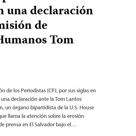
n una declaración
misión de
 Humanos Tom
n de los Periodistas (CPJ, por sus siglas en
es una declaración ante la Tom Lantos
 un órgano bipartidista de la U.S. House
que llama la atención sobre la erosión
 de prensa en El Salvador bajo el…