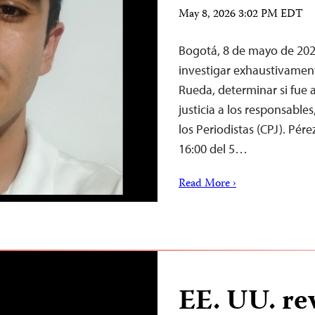
May 8, 2026 3:02 PM EDT
Bogotá, 8 de mayo de 20
investigar exhaustivament
Rueda, determinar si fue a
justicia a los responsable
los Periodistas (CPJ). Pére
16:00 del 5…
Read More ›
EE. UU. re