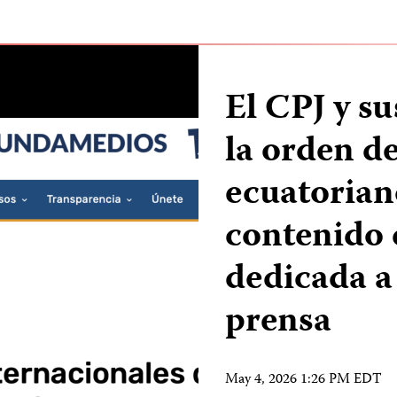
El CPJ y s
la orden d
ecuatorian
contenido
dedicada a 
prensa
May 4, 2026 1:26 PM EDT