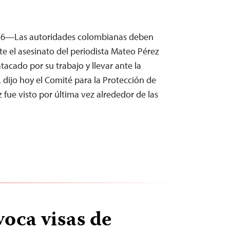
26—Las autoridades colombianas deben
e el asesinato del periodista Mateo Pérez
tacado por su trabajo y llevar ante la
s, dijo hoy el Comité para la Protección de
z fue visto por última vez alrededor de las
voca visas de