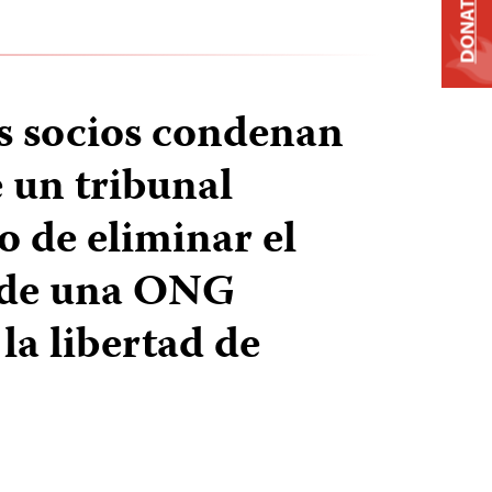
DONATE
us socios condenan
e un tribunal
o de eliminar el
 de una ONG
la libertad de