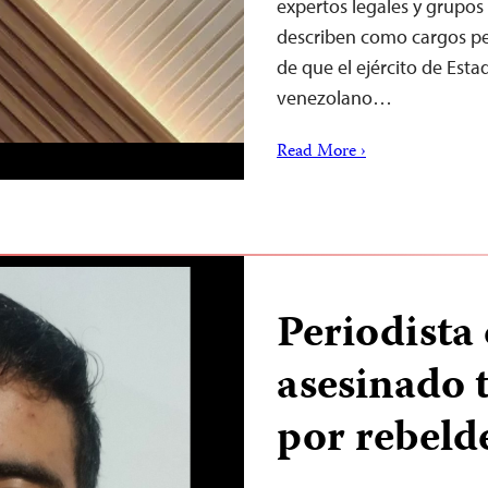
expertos legales y grupos
describen como cargos pe
de que el ejército de Est
venezolano…
Read More ›
Periodista
asesinado 
por rebeld