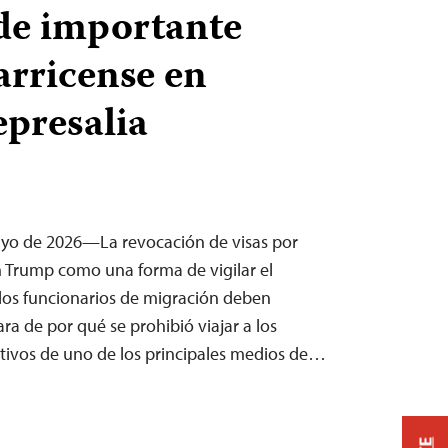
 de importante
arricense en
epresalia
ayo de 2026—La revocación de visas por
n Trump como una forma de vigilar el
 los funcionarios de migración deben
ara de por qué se prohibió viajar a los
ctivos de uno de los principales medios de…