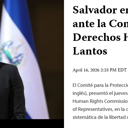
Salvador e
ante la Co
Derechos
Lantos
April 16, 2026 2:23 PM EDT
El Comité para la Protecció
inglés), presentó el juev
Human Rights Commission,
of Representatives, en la 
sistemática de la libertad