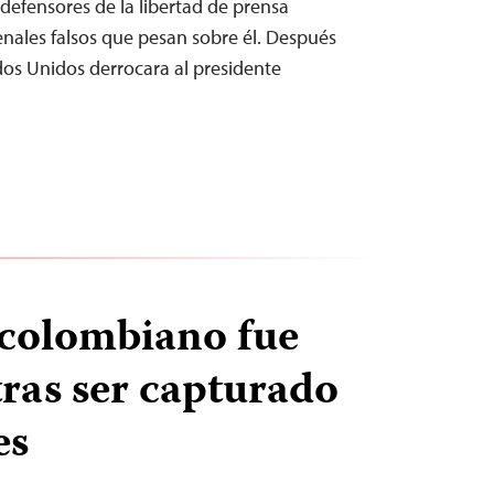
 defensores de la libertad de prensa
nales falsos que pesan sobre él. Después
ados Unidos derrocara al presidente
 colombiano fue
tras ser capturado
es