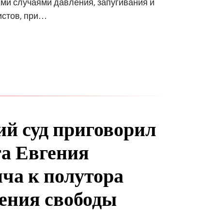
ми случаями давления, запугивания и
истов, при…
ий суд приговорил
а Евгения
ча к полутора
ения свободы