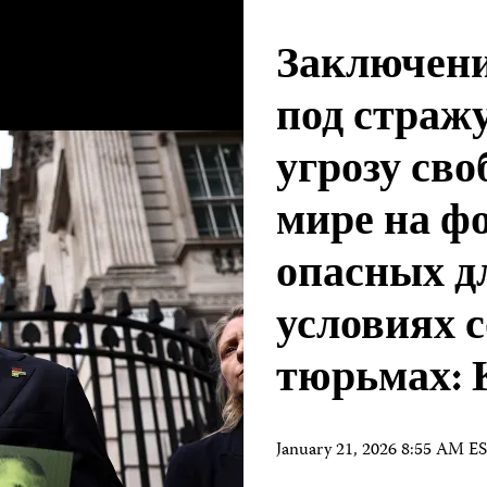
Заключени
под стражу
угрозу сво
мире на ф
опасных д
условиях 
тюрьмах:
January 21, 2026 8:55 AM E