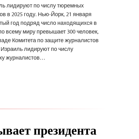
иль лидируют по числу тюремных
в в 2025 году. Нью-Йорк, 21 января
ятый год подряд число находящихся в
о всему миру превышает 300 человек,
ладе Комитета по защите журналистов
и Израиль лидируют по числу
ажу журналистов…
вает президента