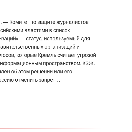
 г. — Комитет по защите журналистов
сийскими властями в список
изаций» — статус, используемый для
авительственных организаций и
лосов, которые Кремль считает угрозой
информационным пространством. КЗЖ,
лен об этом решении или его
оссию отменить запрет….