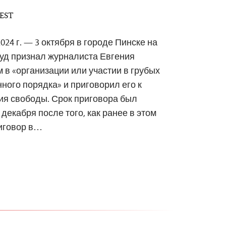
 EST
024 г. — 3 октября в городе Пинске на
уд признал журналиста Евгения
в «организации или участии в грубых
ого порядка» и приговорил его к
ия свободы. Срок приговора был
декабря после того, как ранее в этом
риговор в…