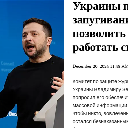
Украины п
запугиван
позволить
работать 
December 20, 2024 11:48 A
Комитет по защите жур
Украины Владимиру Зел
попросил его обеспечи
массовой информации м
чтобы никто, вовлечен
остался безнаказанным