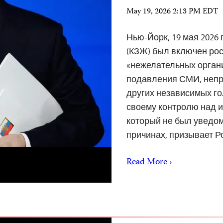
May 19, 2026 2:13 PM EDT
Нью-Йорк, 19 мая 2026
(КЗЖ) был включен рос
«нежелательных орган
подавления СМИ, непр
других независимых го
своему контролю над 
который не был уведом
причинах, призывает Р
Read More ›