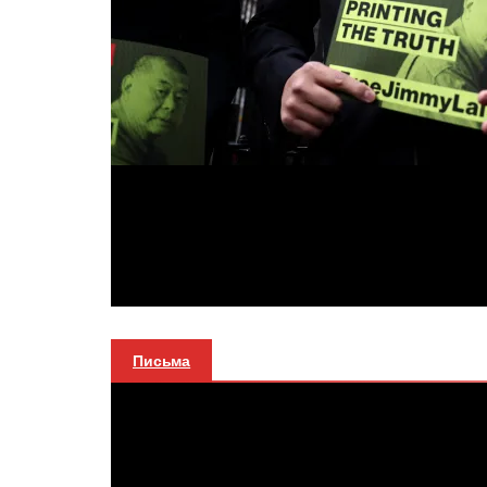
Письма