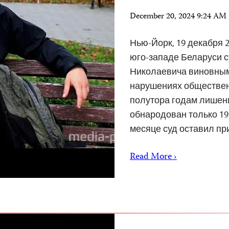
December 20, 2024 9:24 AM
Нью-Йорк, 19 декабря 2
юго-западе Беларуси с
Николаевича виновным 
нарушениях общественн
полутора годам лишен
обнародован только 19 
месяце суд оставил п
Read More ›