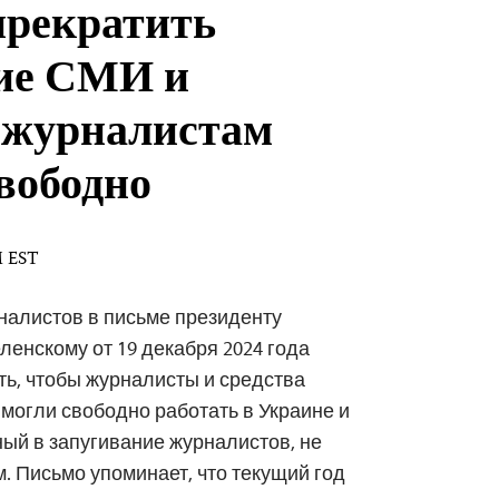
рекратить
ие СМИ и
 журналистам
свободно
M EST
налистов в письме президенту
енскому от 19 декабря 2024 года
ть, чтобы журналисты и средства
огли свободно работать в Украине и
ный в запугивание журналистов, не
. Письмо упоминает, что текущий год