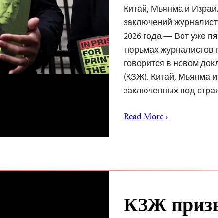
Китай, Мьянма и Изра
заключений журналисто
2026 года — Вот уже п
тюрьмах журналистов п
говорится в новом док
(КЗЖ). Китай, Мьянма 
заключенных под стр
Read More ›
КЗЖ призы