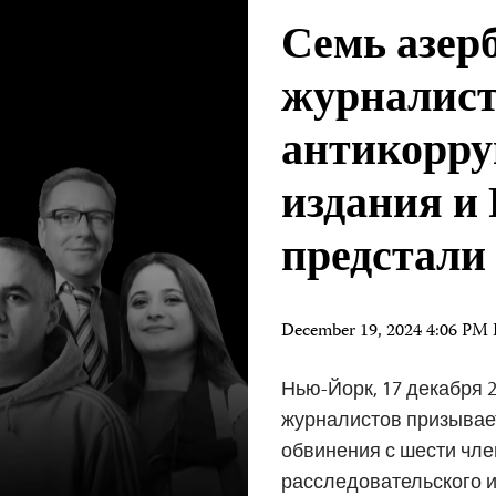
Семь азер
журналист
антикорру
издания и
предстали
December 19, 2024 4:06 PM
Нью-Йорк, 17 декабря 2
журналистов призывае
обвинения с шести чл
расследовательского и