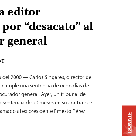
a editor
por “desacato” al
r general
DT
del 2000 — Carlos Singares, director del
, cumple una sentencia de ocho días de
rocurador general. Ayer, un tribunal de
 sentencia de 20 meses en su contra por
amado al ex presidente Ernesto Pérez
DONATE