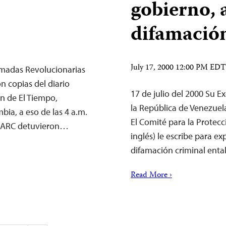
gobierno, 
difamació
July 17, 2000 12:00 PM EDT
Armadas Revolucionarias
 copias del diario
17 de julio del 2000 Su 
n de El Tiempo,
la República de Venezuel
bia, a eso de las 4 a.m.
El Comité para la Protecci
s FARC detuvieron…
inglés) le escribe para e
difamación criminal ent
Read More ›