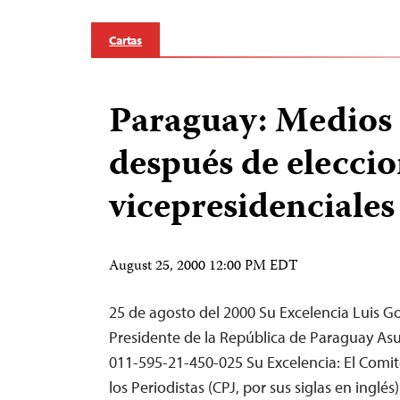
Cartas
Paraguay: Medios
después de elecci
vicepresidenciales
August 25, 2000 12:00 PM EDT
25 de agosto del 2000 Su Excelencia Luis G
Presidente de la República de Paraguay As
011-595-21-450-025 Su Excelencia: El Comit
los Periodistas (CPJ, por sus siglas en ingl