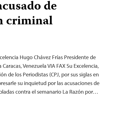
acusado de
n criminal
Excelencia Hugo Chávez Frías Presidente de
a Caracas, Venezuela VIA FAX Su Excelencia,
ón de los Periodistas (CPJ, por sus siglas en
xpresarle su inquietud por las acusaciones de
abladas contra el semanario La Razón por…