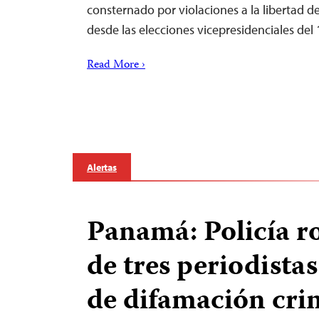
consternado por violaciones a la libertad 
desde las elecciones vicepresidenciales de
Read More ›
Alertas
Panamá: Policía r
de tres periodista
de difamación cri