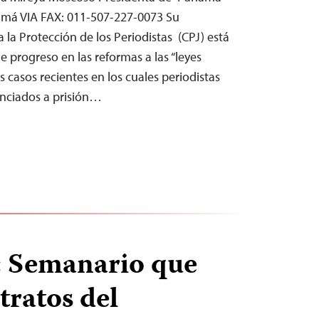
amá VIA FAX: 011-507-227-0073 Su
a la Protección de los Periodistas (CPJ) está
e progreso en las reformas a las “leyes
casos recientes en los cuales periodistas
nciados a prisión…
: Semanario que
tratos del