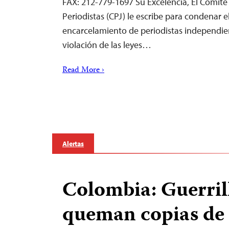
FAX: 212-779-1697 Su Excelencia, El Comité 
Periodistas (CPJ) le escribe para condenar e
encarcelamiento de periodistas independien
violación de las leyes…
Read More ›
Alertas
Colombia: Guerril
queman copias de 