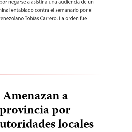
por negarse a asistir a una audiencia de un
minal entablado contra el semanario por el
enezolano Tobías Carrero. La orden fue
: Amenazan a
provincia por
autoridades locales