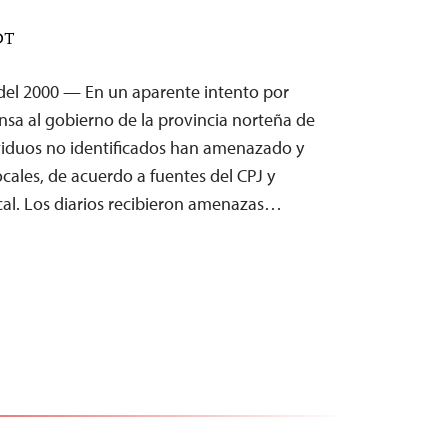
DT
del 2000 — En un aparente intento por
rensa al gobierno de la provincia norteña de
ividuos no identificados han amenazado y
ocales, de acuerdo a fuentes del CPJ y
ocal. Los diarios recibieron amenazas…