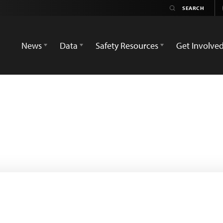
News
Data
Safety Resources
Get Involve