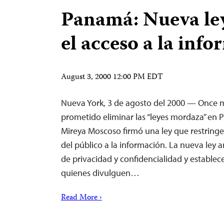
Panamá: Nueva ley
el acceso a la inf
August 3, 2000 12:00 PM EDT
Nueva York, 3 de agosto del 2000 — Once 
prometido eliminar las “leyes mordaza” en 
Mireya Moscoso firmó una ley que restring
del público a la información. La nueva ley am
de privacidad y confidencialidad y establec
quienes divulguen…
Read More ›