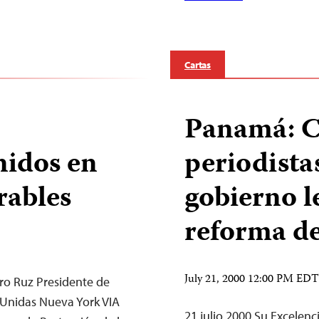
Cartas
Panamá: C
nidos en
periodista
rables
gobierno le
reforma de
July 21, 2000 12:00 PM EDT
tro Ruz Presidente de
 Unidas Nueva York VIA
21 julio 2000 Su Excele