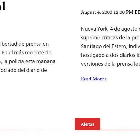
l
August 4, 2000 12:00 PM E
Nueva York, 4 de agosto 
suprimir críticas de la p
 libertad de prensa en
Santiago del Estero, ind
 En el más reciente de
hostigado a dos diarios l
, la policía esta mañana
versiones de la prensa l
sociado del diario de
Read More ›
Alertas