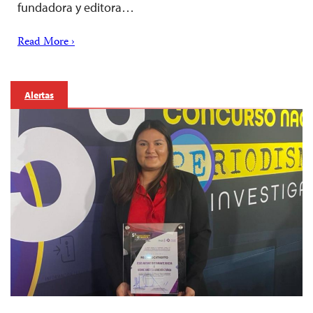
fundadora y editora…
Read More ›
Alertas