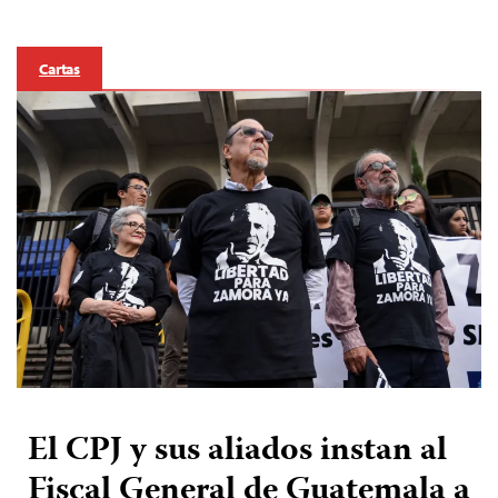
Cartas
El CPJ y sus aliados instan al
Fiscal General de Guatemala a