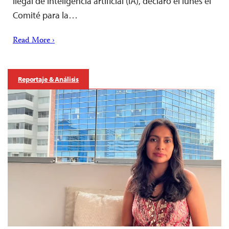
ilegal de inteligencia artificial (IA), declaró el lunes el
Comité para la…
Read More ›
Reportaje & Análisis