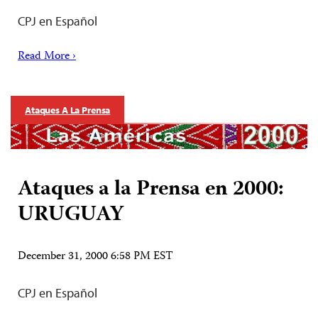
CPJ en Español
Read More ›
Ataques A La Prensa
Ataques a la Prensa en 2000:
URUGUAY
December 31, 2000 6:58 PM EST
CPJ en Español