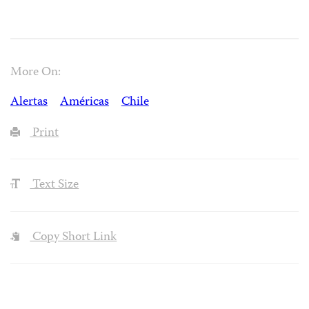
More On:
Alertas
Américas
Chile
Print
Text Size
Copy Short Link