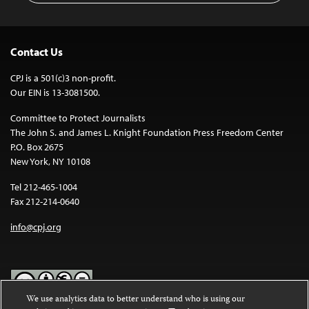
Contact Us
CPJ is a 501(c)3 non-profit.
Our EIN is 13-3081500.
Committee to Protect Journalists
The John S. and James L. Knight Foundation Press Freedom Center
P.O. Box 2675
New York, NY 10108
Tel 212-465-1004
Fax 212-214-0640
info@cpj.org
We use analytics data to better understand who is using our