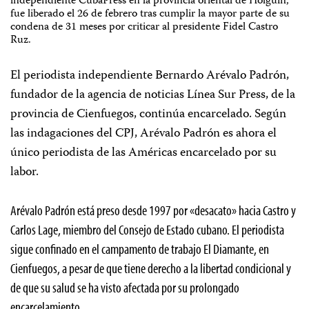
independiente CubaPress en la provincia oriental de Holguín,
fue liberado el 26 de febrero tras cumplir la mayor parte de su
condena de 31 meses por criticar al presidente Fidel Castro
Ruz.
El periodista independiente Bernardo Arévalo Padrón,
fundador de la agencia de noticias Línea Sur Press, de la
provincia de Cienfuegos, continúa encarcelado. Según
las indagaciones del CPJ, Arévalo Padrón es ahora el
único periodista de las Américas encarcelado por su
labor.
Arévalo Padrón está preso desde 1997 por «desacato» hacia Castro y
Carlos Lage, miembro del Consejo de Estado cubano. El periodista
sigue confinado en el campamento de trabajo El Diamante, en
Cienfuegos, a pesar de que tiene derecho a la libertad condicional y
de que su salud se ha visto afectada por su prolongado
encarcelamiento.