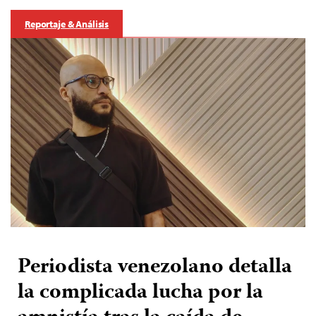
Reportaje & Análisis
Periodista venezolano detalla
la complicada lucha por la