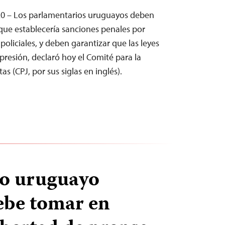
0 – Los parlamentarios uruguayos deben
que establecería sanciones penales por
 policiales, y deben garantizar que las leyes
xpresión, declaró hoy el Comité para la
as (CPJ, por sus siglas en inglés).
no uruguayo
ebe tomar en