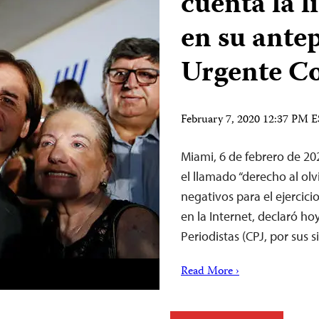
cuenta la l
en su ante
Urgente C
February 7, 2020 12:37 PM 
Miami, 6 de febrero de 2
el llamado “derecho al ol
negativos para el ejercici
en la Internet, declaró ho
Periodistas (CPJ, por sus si
Read More ›