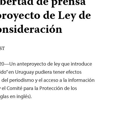
ibertad de prensa
proyecto de Ley de
onsideración
EST
020—Un anteproyecto de ley que introduce
vido” en Uruguay pudiera tener efectos
o del periodismo y el acceso a la información
y el Comité para la Protección de los
glas en inglés).