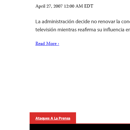
April 27, 2007 12:00 AM EDT
La administración decide no renovar la con
televisión mientras reafirma su influencia e
Read More ›
Ataques A La Prensa