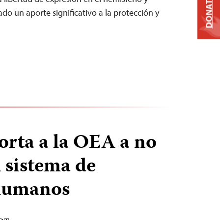
DONATE
do un aporte significativo a la protección y
orta a la OEA a no
l sistema de
humanos