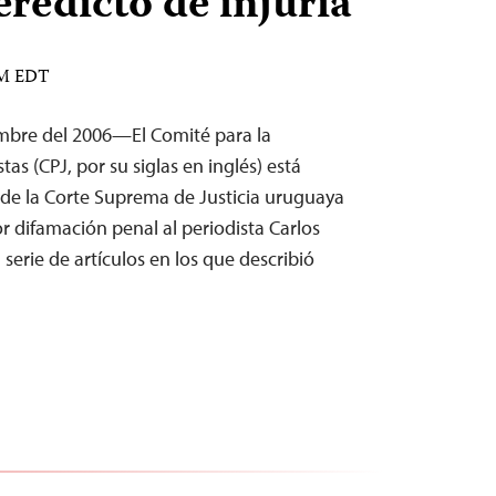
eredicto de injuria
PM EDT
embre del 2006—El Comité para la
tas (CPJ, por su siglas en inglés) está
 de la Corte Suprema de Justicia uruguaya
or difamación penal al periodista Carlos
 serie de artículos en los que describió