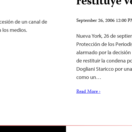
restituye v
September 26, 2006 12:00 
cesión de un canal de
n los medios.
Nueva York, 26 de septi
Protección de los Periodis
alarmado por la decisión
de restituir la condena p
Dogliani Staricco por una
como un…
Read More ›