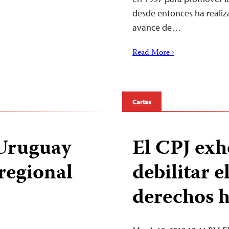
desde entonces ha realiza
avance de…
Read More ›
Cartas
 Uruguay
El CPJ exh
regional
debilitar e
derechos 