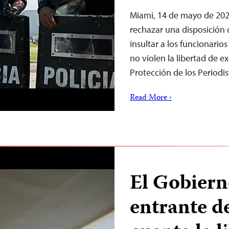
Miami, 14 de mayo de 202
rechazar una disposición 
insultar a los funcionarios
no violen la libertad de e
Protección de los Periodist
Read More ›
El Gobier
entrante d