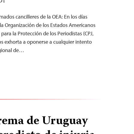
EDT
ados cancilleres de la OEA: En los días
 la Organización de los Estados Americanos
 para la Protección de los Periodistas (CPJ,
 los exhorta a oponerse a cualquier intento
egional de…
rema de Uruguay