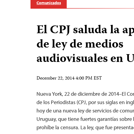
Comunicados
El CPJ saluda la a
de ley de medios
audiovisuales en 
December 22, 2014 4:00 PM EST
Nueva York, 22 de diciembre de 2014–El Com
de los Periodistas (CPJ, por sus siglas en in
hoy de una nueva ley de servicios de comu
Uruguay, que tiene fuertes garantías sobre 
prohíbe la censura. La ley, que fue prese