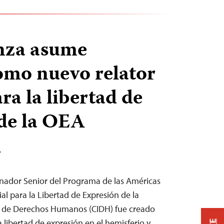
nza asume
omo nuevo relator
ra la libertad de
de la OEA
T
inador Senior del Programa de las Américas
ial para la Libertad de Expresión de la
 de Derechos Humanos (CIDH) fue creado
libertad de expresión en el hemisferio y