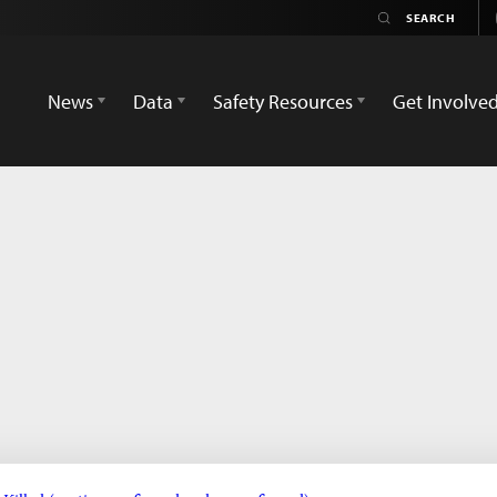
News
Data
Safety Resources
Get Involve