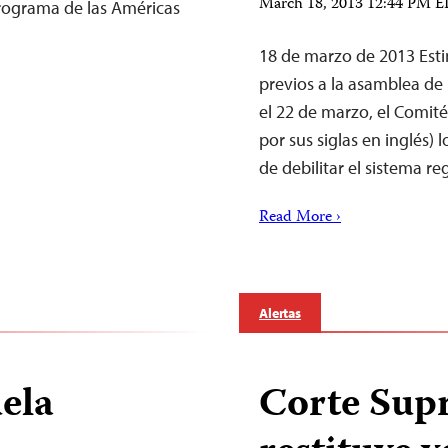
March 18, 2013 12:44 PM 
Programa de las Américas
18 de marzo de 2013 Estim
previos a la asamblea de
el 22 de marzo, el Comité
por sus siglas en inglés)
de debilitar el sistema r
Read More ›
Alertas
ela
Corte Sup