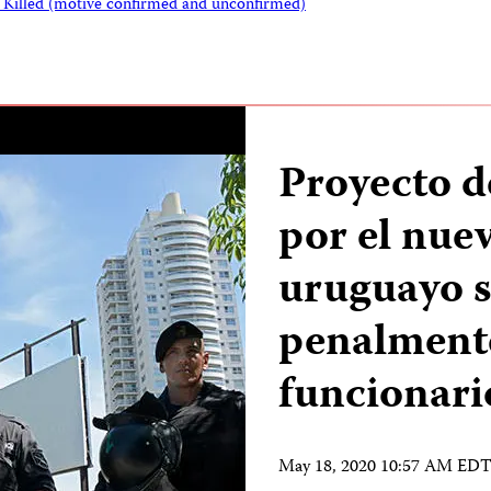
s Killed (motive confirmed and unconfirmed)
Proyecto d
por el nue
uruguayo 
penalmente 
funcionario
May 18, 2020 10:57 AM ED