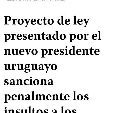
insultar a la policía. (AFP/Mario Goldman)
Proyecto de ley
presentado por el
nuevo presidente
uruguayo
sanciona
penalmente los
insultos a los