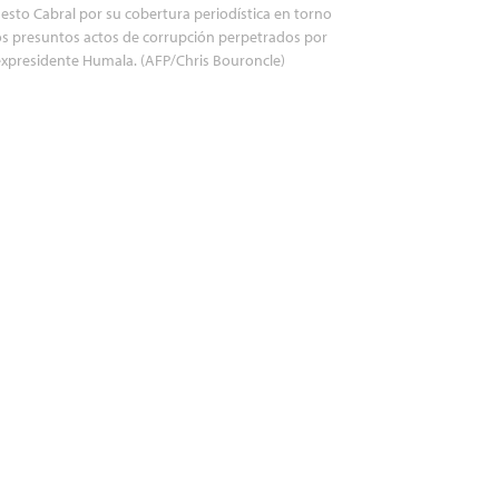
esto Cabral por su cobertura periodística en torno
os presuntos actos de corrupción perpetrados por
expresidente Humala. (AFP/Chris Bouroncle)