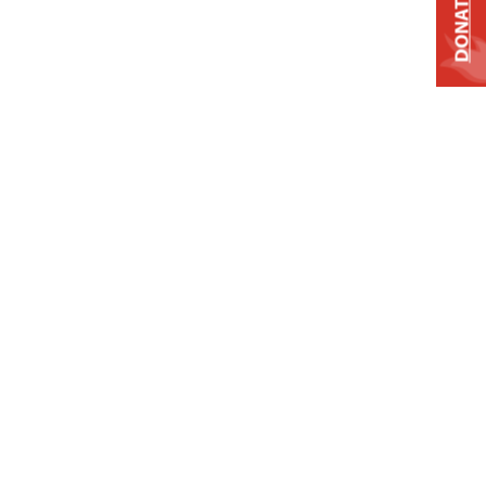
DONATE