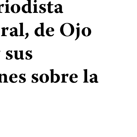
riodista
ral, de Ojo
 sus
nes sobre la