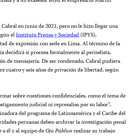
ala y a un exasesor suyo, el empresario Martín
 Cabral en junio de 2021, pero no le hizo llegar una
según el
Instituto Prensa y Sociedad
(IPYS),
rtad de expresión con sede en Lima. Al término de la
lía decidirá si procesa formalmente al periodista,
ción de mensajería. De ser condenado, Cabral pudiera
re cuatro y seis años de privación de libertad, según
ormar sobre cuestiones confidenciales, como el tema de
stigamiento judicial ni represalias por su labor”,
inadora del programa de Latinoamérica y el Caribe del
ridades peruanas deben archivar la investigación penal
 a él y al equipo de
Ojo Público
realizar su trabajo