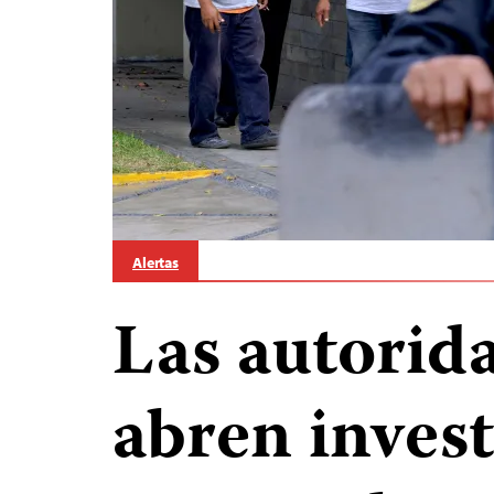
Alertas
Las autorid
abren inves