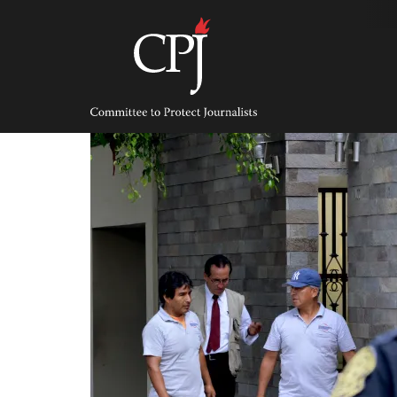
Skip
to
content
Committee
to
Protect
Journalists