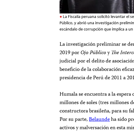
La Fiscalía peruana solicitó levantar el 
Público, y abrió una investigación prelimi
escándalo de corrupción que implica a un 
La investigación preliminar se de
2019 por
Ojo Público
y
The Interc
judicial por el delito de asociació
beneficio de la colaboración efica
presidencia de Perú de 2011 a 20
Humala se encuentra a la espera 
millones de soles (tres millones 
constructora brasileña, para su fa
Por su parte,
Belaunde
ha sido pr
activos y malversación en esta m