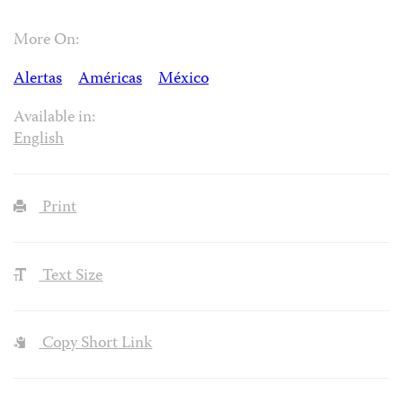
More On:
Alertas
Américas
México
Available in:
English
Print
Text Size
Copy Short Link