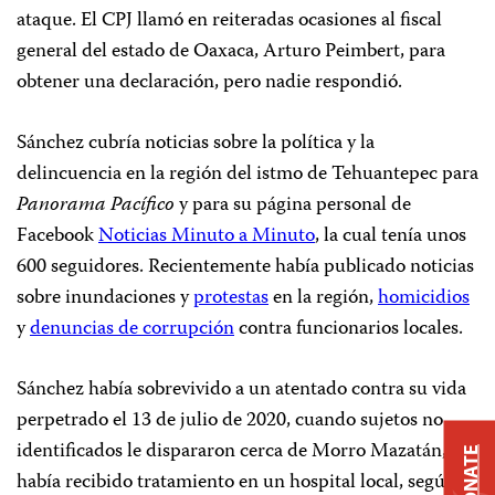
ataque. El CPJ llamó en reiteradas ocasiones al fiscal
general del estado de Oaxaca, Arturo Peimbert, para
obtener una declaración, pero nadie respondió.
Sánchez cubría noticias sobre la política y la
delincuencia en la región del istmo de Tehuantepec para
Panorama Pacífico
y para su página personal de
Facebook
Noticias Minuto a Minuto
, la cual tenía unos
600 seguidores. Recientemente había publicado noticias
sobre inundaciones y
protestas
en la región,
homicidios
y
denuncias de corrupción
contra funcionarios locales.
Sánchez había sobrevivido a un atentado contra su vida
perpetrado el 13 de julio de 2020, cuando sujetos no
identificados le dispararon cerca de Morro Mazatán, y
DONATE
había recibido tratamiento en un hospital local, según