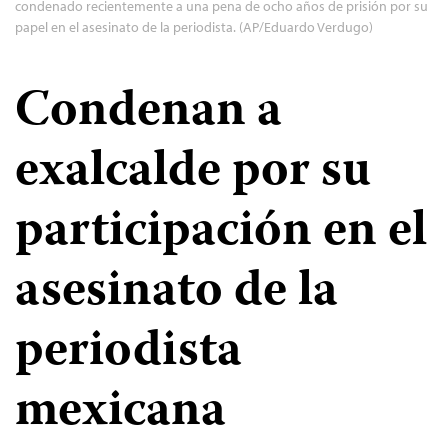
condenado recientemente a una pena de ocho años de prisión por su
papel en el asesinato de la periodista. (AP/Eduardo Verdugo)
Condenan a
exalcalde por su
participación en el
asesinato de la
periodista
mexicana