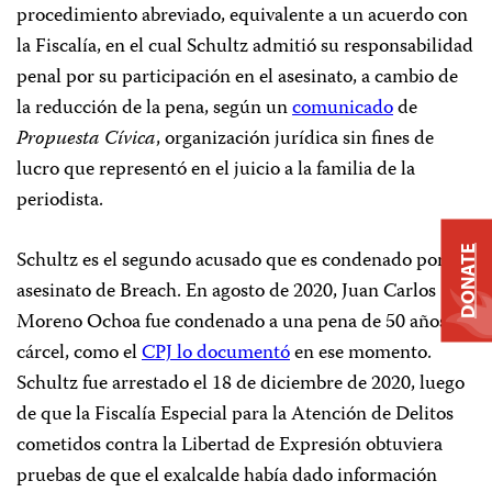
procedimiento abreviado, equivalente a un acuerdo con
la Fiscalía, en el cual Schultz admitió su responsabilidad
penal por su participación en el asesinato, a cambio de
la reducción de la pena, según un
comunicado
de
Propuesta Cívica
, organización jurídica sin fines de
lucro que representó en el juicio a la familia de la
periodista.
DONATE
Schultz es el segundo acusado que es condenado por el
asesinato de Breach. En agosto de 2020, Juan Carlos
Moreno Ochoa fue condenado a una pena de 50 años de
cárcel, como el
CPJ lo documentó
en ese momento.
Schultz fue arrestado el 18 de diciembre de 2020, luego
de que la Fiscalía Especial para la Atención de Delitos
cometidos contra la Libertad de Expresión obtuviera
pruebas de que el exalcalde había dado información