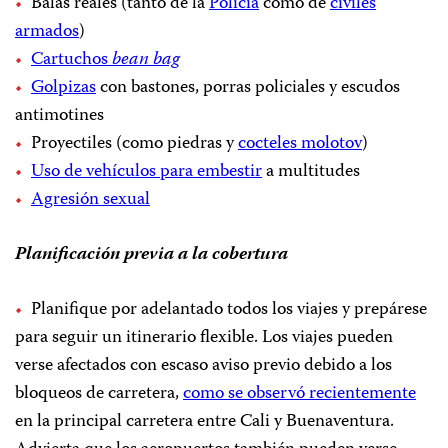
Balas reales (tanto de la
Policía
como de
civiles
armados
)
Cartuchos
bean bag
Golpizas
con bastones, porras policiales y escudos
antimotines
Proyectiles (como piedras y
cocteles molotov
)
Uso de vehículos para embestir
a multitudes
Agresión sexual
Planificación previa a la cobertura
Planifique por adelantado todos los viajes y prepárese
para seguir un itinerario flexible. Los viajes pueden
verse afectados con escaso aviso previo debido a los
bloqueos de carretera,
como se observó recientemente
en la principal carretera entre Cali y Buenaventura.