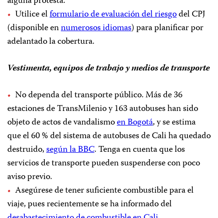
alguna protesta.
Utilice el
formulario de evaluación del riesgo
del CPJ
(disponible en
numerosos idiomas
) para planificar por
adelantado la cobertura.
Vestimenta, equipos de trabajo y medios de transporte
No dependa del transporte público. Más de 36
estaciones de TransMilenio y 163 autobuses han sido
objeto de actos de vandalismo
en Bogotá
, y se estima
que el 60 % del sistema de autobuses de Cali ha quedado
destruido,
según la BBC
. Tenga en cuenta que los
servicios de transporte pueden suspenderse con poco
aviso previo.
Asegúrese de tener suficiente combustible para el
viaje, pues recientemente se ha informado del
desabastecimiento de combustible en Cali
.