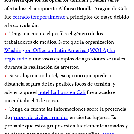
Advierta que los aeropuertos también pueden verse
afectados: el aeropuerto Alfonso Bonilla Aragón de Cali
fue
cerrado temporalmente
a principios de mayo debido
a la convulsión.
Tenga en cuenta el perfil y el género de los
trabajadores de medios. Note que la organización
Washington Office on Latin America (WOLA) ha
registrado
numerosos ejemplos de agresiones sexuales
durante la realización de arrestos.
Si se aloja en un hotel, escoja uno que quede a
distancia segura de los posibles focos de tensión, y
advierta que el
hotel La Luna en Cali
fue atacado e
incendiado el 4 de mayo.
Tenga en cuenta las informaciones sobre la presencia
de
grupos de civiles armados
en ciertos lugares. Es
probable que estos grupos estén fuertemente armados y