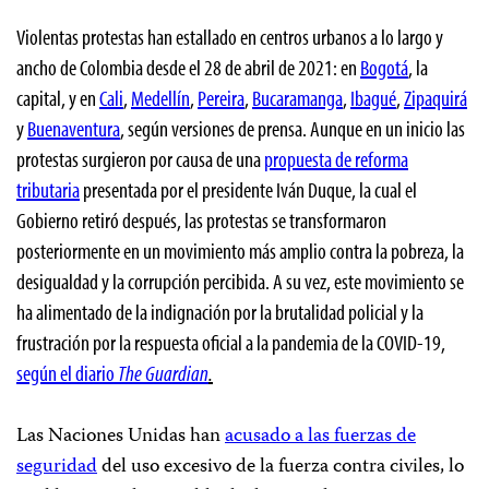
Violentas protestas han estallado en centros urbanos a lo largo y
ancho de Colombia desde el 28 de abril de 2021: en
Bogotá
, la
capital, y en
Cali
,
Medellín
,
Pereira
,
Bucaramanga
,
Ibagué
,
Zipaquirá
y
Buenaventura
, según versiones de prensa. Aunque en un inicio las
protestas surgieron por causa de una
propuesta de reforma
tributaria
presentada por el presidente Iván Duque, la cual el
Gobierno retiró después, las protestas se transformaron
posteriormente en un movimiento más amplio contra la pobreza, la
desigualdad y la corrupción percibida. A su vez, este movimiento se
ha alimentado de la indignación por la brutalidad policial y la
frustración por la respuesta oficial a la pandemia de la COVID-19,
según el diario
The Guardian
.
Las Naciones Unidas han
acusado a las fuerzas de
seguridad
del uso excesivo de la fuerza contra civiles, lo