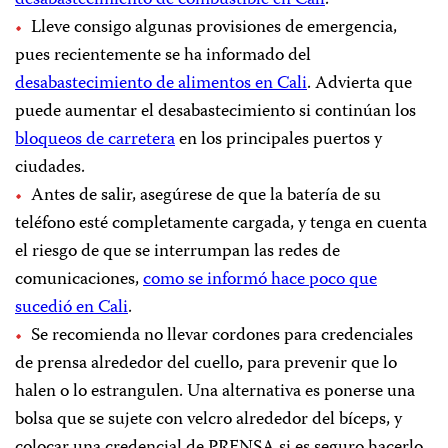
Lleve consigo algunas provisiones de emergencia,
pues recientemente se ha informado del
desabastecimiento de alimentos en Cali
. Advierta que
puede aumentar el desabastecimiento si continúan los
bloqueos de carretera
en los principales puertos y
ciudades.
Antes de salir, asegúrese de que la batería de su
teléfono esté completamente cargada, y tenga en cuenta
el riesgo de que se interrumpan las redes de
comunicaciones,
como se informó hace poco que
sucedió en Cali
.
Se recomienda no llevar cordones para credenciales
de prensa alrededor del cuello, para prevenir que lo
halen o lo estrangulen. Una alternativa es ponerse una
bolsa que se sujete con velcro alrededor del bíceps, y
colocar una credencial de PRENSA si es seguro hacerlo.