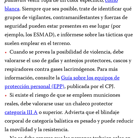
pudieran
vestir ropa de un color específico,
como
blanca
. Siempre que sea posible, trate de identificar qué
grupos de vigilantes, contramanifestantes y fuerzas de
seguridad pueden estar presentes en ese lugar (por
ejemplo, los ESMAD), e infórmese sobre las tácticas que
suelen emplear en el terreno.
Cuando se prevea la posibilidad de violencia, debe
valorarse el uso de gafas y anteojos protectores, cascos y
respiradores contra gases lacrimógenos. Para más
información, consulte la
Guía sobre los equipos de
protección personal (EPP)
, publicada por el CPJ.
Si existe el riesgo de que se empleen municiones
reales, debe valorarse usar un chaleco protector
categoría III A
o superior. Advierta que el blindaje
corporal de categoría balística es pesado y puede reducir
la movilidad y la resistencia.