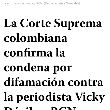
la empresa de medios RCN. (Reuters/Luisa González)
La Corte Suprema
colombiana
confirma la
condena por
difamación contra
la periodista Vicky