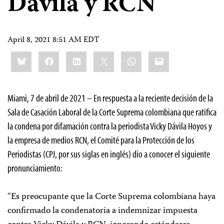
Dávila y RCN
April 8, 2021 8:51 AM EDT
Share
Bluesky
Facebook
LinkedIn
X
WhatsApp
Email
this:
Miami, 7 de abril de 2021 – En respuesta a la reciente decisión de la
Sala de Casación Laboral de la Corte Suprema colombiana que ratifica
la condena por difamación contra la periodista Vicky Dávila Hoyos y
la empresa de medios RCN, el Comité para la Protección de los
Periodistas (CPJ, por sus siglas en inglés) dio a conocer el siguiente
pronunciamiento:
“Es preocupante que la Corte Suprema colombiana haya
confirmado la condenatoria a indemnizar impuesta