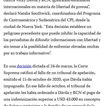
contra Vicky Dávila y RCN, ignorando estándares
internacionales en materia de libertad de prensa”,
declaró Natalie Southwick, coordinadora del Programa
de Centroamérica y Sudamérica del CPJ, desde la
ciudad de Nueva York. “Esta decisión establece un
peligroso precedente que puede inhibir la capacidad de
los periodistas de difundir informaciones con libertad y
sin temor a la posibilidad de enfrentar elevadas multas
por su trabajo informativo”.
En una
decisión
dictada el 24 de marzo, la Corte
Suprema ratificó el fallo de un tribunal de apelación,
emitido el 15 de octubre de 2020, que Dávila había
impugnado. En ese fallo de octubre, el tribunal de
apelación les había ordenado a Dávila y RCN el pago de
una indemnización superior a USD 43.000 en concepto