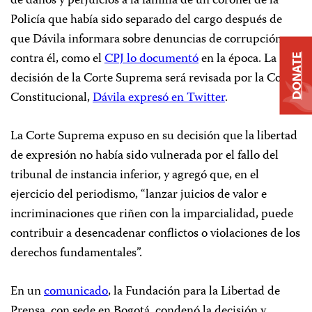
de daños y perjuicios a la familia de un coronel de la
Policía que había sido separado del cargo después de
que Dávila informara sobre denuncias de corrupción
contra él, como el
CPJ lo documentó
en la época. La
DONATE
decisión de la Corte Suprema será revisada por la Corte
Constitucional,
Dávila expresó en Twitter
.
La Corte Suprema expuso en su decisión que la libertad
de expresión no había sido vulnerada por el fallo del
tribunal de instancia inferior, y agregó que, en el
ejercicio del periodismo, “lanzar juicios de valor e
incriminaciones que riñen con la imparcialidad, puede
contribuir a desencadenar conflictos o violaciones de los
derechos fundamentales”.
En un
comunicado
, la Fundación para la Libertad de
Prensa, con sede en Bogotá, condenó la decisión y