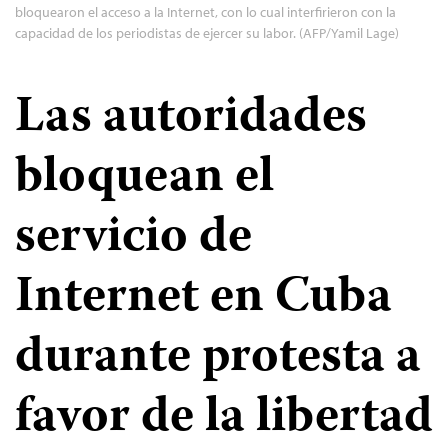
bloquearon el acceso a la Internet, con lo cual interfirieron con la
capacidad de los periodistas de ejercer su labor. (AFP/Yamil Lage)
Las autoridades
bloquean el
servicio de
Internet en Cuba
durante protesta a
favor de la libertad