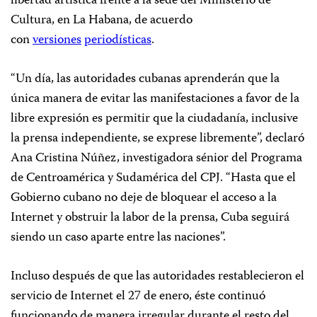
libertad artística frente a la sede del Ministerio de
Cultura, en La Habana, de acuerdo
con
versiones
periodísticas
.
“Un día, las autoridades cubanas aprenderán que la
única manera de evitar las manifestaciones a favor de la
libre expresión es permitir que la ciudadanía, inclusive
la prensa independiente, se exprese libremente”, declaró
Ana Cristina Núñez, investigadora sénior del Programa
de Centroamérica y Sudamérica del CPJ. “Hasta que el
Gobierno cubano no deje de bloquear el acceso a la
Internet y obstruir la labor de la prensa, Cuba seguirá
siendo un caso aparte entre las naciones”.
Incluso después de que las autoridades restablecieron el
servicio de Internet el 27 de enero, éste continuó
funcionando de manera irregular durante el resto del