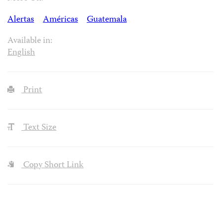
Alertas
Américas
Guatemala
Available in:
English
Print
Text Size
Copy Short Link