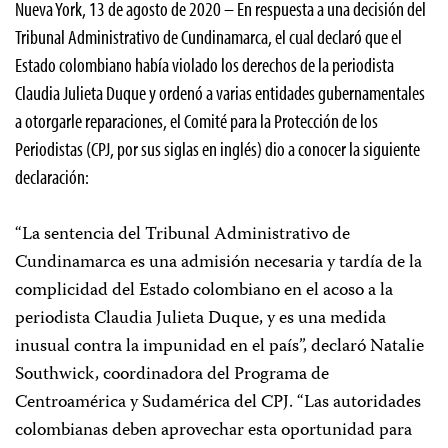
Nueva York, 13 de agosto de 2020 – En respuesta a una decisión del
Tribunal Administrativo de Cundinamarca, el cual declaró que el
Estado colombiano había violado los derechos de la periodista
Claudia Julieta Duque y ordenó a varias entidades gubernamentales
a otorgarle reparaciones, el Comité para la Protección de los
Periodistas (CPJ, por sus siglas en inglés) dio a conocer la siguiente
declaración:
“La sentencia del Tribunal Administrativo de
Cundinamarca es una admisión necesaria y tardía de la
complicidad del Estado colombiano en el acoso a la
periodista Claudia Julieta Duque, y es una medida
inusual contra la impunidad en el país”, declaró Natalie
Southwick, coordinadora del Programa de
Centroamérica y Sudamérica del CPJ. “Las autoridades
colombianas deben aprovechar esta oportunidad para