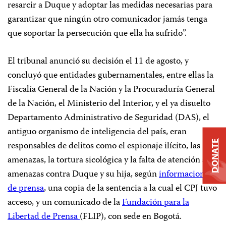
resarcir a Duque y adoptar las medidas necesarias para
garantizar que ningún otro comunicador jamás tenga
que soportar la persecución que ella ha sufrido”.
El tribunal anunció su decisión el 11 de agosto, y
concluyó que entidades gubernamentales, entre ellas la
Fiscalía General de la Nación y la Procuraduría General
de la Nación, el Ministerio del Interior, y el ya disuelto
Departamento Administrativo de Seguridad (DAS), el
antiguo organismo de inteligencia del país, eran
DONATE
responsables de delitos como el espionaje ilícito, las
amenazas, la tortura sicológica y la falta de atención a las
amenazas contra Duque y su hija, según
informaciones
de prensa
, una copia de la sentencia a la cual el CPJ tuvo
acceso, y un comunicado de la
Fundación para la
Libertad de Prensa
(FLIP), con sede en Bogotá.