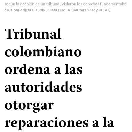
según la decisión de un tribunal, violaron los derechos fundamentales
de la periodista Claudia Julieta Duque. (Reuters/Fredy Builes)
Tribunal
colombiano
ordena a las
autoridades
otorgar
reparaciones a la