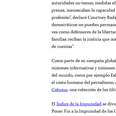
autoridades no toman medidas efic
prensa, menoscaban la capacidad d
profesión”, declaró Courtney Rad
democráticos no pueden permanece
vea como defensores de la liberta
familias reciban la justicia que m
de cuentas”.
Como parte de su campaña global 
misiones informativas y misiones 
del mundo, como por ejemplo Esl
el costo humano del periodismo, 
Column
, una colección de los úl
El
Índice de la Impunidad
se divu
Poner Fin a la Impunidad de los C