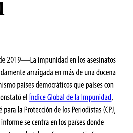
l
e de 2019—La impunidad en los asesinatos
undamente arraigada en más de una docena
 mismo países democráticos que países con
constató el
Índice Global de la Impunidad
,
 para la Protección de los Periodistas (CPJ,
El informe se centra en los países donde