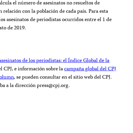
lcula el número de asesinatos no resueltos de
 relación con la población de cada país. Para esta
 los asesinatos de periodistas ocurridos entre el 1 de
sto de 2019.
esinatos de los periodistas: el Índice Global de la
el CPJ, e información sobre la
campaña global del CPJ
Column
, se pueden consultar en el sitio web del CPJ.
iba a la dirección
press@cpj.org
.