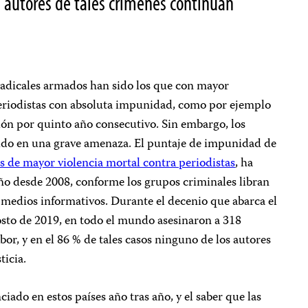
s autores de tales crímenes continúan
 radicales armados han sido los que con mayor
eriodistas con absoluta impunidad, como por ejemplo
ión por quinto año consecutivo. Sin embargo, los
ido en una grave amenaza. El puntaje de impunidad de
ís de mayor violencia mortal contra periodistas
, ha
o desde 2008, conforme los grupos criminales libran
 medios informativos. Durante el decenio que abarca el
osto de 2019, en todo el mundo asesinaron a 318
abor, y en el 86 % de tales casos ninguno de los autores
ticia.
do en estos países año tras año, y el saber que las