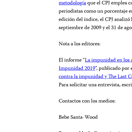
metodología
que el CPJ emplea ca
periodistas como un porcentaje en
edición del índice, el CPJ analizó
septiembre de 2009 y el 31 de ago
Nota a los editores:
El informe “
La impunidad en los as
Impunidad 2019
”, publicado por 
contra la impunidad y The Last 
Para solicitar una entrevista, escr
Contactos con los medios:
Bebe Santa-Wood