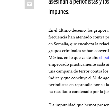
asesinan a periodistas y lo
Email
impunes.
En el último decenio, los grupos
frecuencia han atentado contra p
en Somalia, que encabeza la relac
grupos criminales se han convert
México, en lo que va de año
el pa
empeorado prácticamente cada añ
una campaña de terror contra los
índice y que concluye el 31 de ag
periodistas en represalia por su l
ha resultado condenado por la jus
“La impunidad que hemos presencia