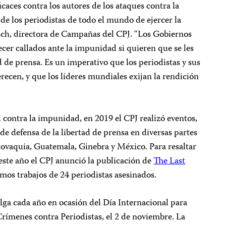
aces contra los autores de los ataques contra la
e los periodistas de todo el mundo de ejercer la
sch, directora de Campañas del CPJ. “Los Gobiernos
r callados ante la impunidad si quieren que se les
d de prensa. Es un imperativo que los periodistas y sus
erecen, y que los líderes mundiales exijan la rendición
contra la impunidad, en 2019 el CPJ realizó eventos,
de defensa de la libertad de prensa en diversas partes
ovaquia, Guatemala, Ginebra y México. Para resaltar
este año el CPJ anunció la publicación de
The Last
timos trabajos de 24 periodistas asesinados.
lga cada año en ocasión del Día Internacional para
rímenes contra Periodistas, el 2 de noviembre. La