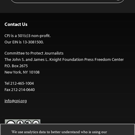
Contact Us
CPJ is a 501(c)3 non-profit.
Our EIN is 13-3081500.
Committee to Protect Journalists
The John S. and James L. Knight Foundation Press Freedom Center
P.O. Box 2675
New York, NY 10108
Tel 212-465-1004
Fax 212-214-0640
info@cpj.org
We use analytics data to better understand who is using our