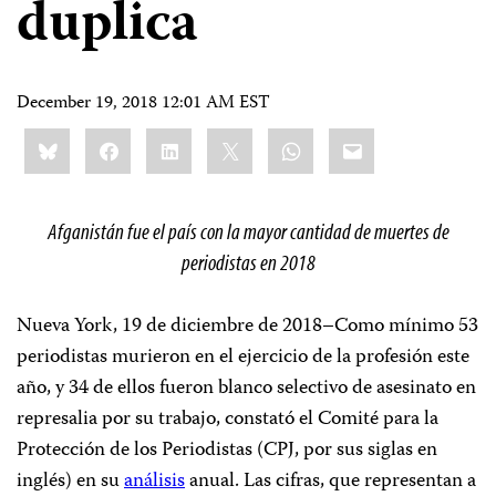
duplica
December 19, 2018 12:01 AM EST
Share
Bluesky
Facebook
LinkedIn
X
WhatsApp
Email
this:
Afganistán fue el país con la mayor cantidad de muertes de
periodistas en 2018
Nueva York, 19 de diciembre de 2018–Como mínimo 53
periodistas murieron en el ejercicio de la profesión este
año, y 34 de ellos fueron blanco selectivo de asesinato en
represalia por su trabajo, constató el Comité para la
Protección de los Periodistas (CPJ, por sus siglas en
inglés) en su
análisis
anual. Las cifras, que representan a