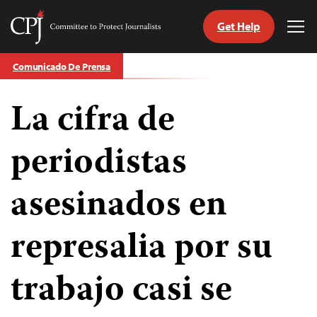
Get Help
Committee
Tog
to
Me
Skip
Protect
Comunicado De Prensa
to
Journalists
content
La cifra de
tch
guage
periodistas
asesinados en
represalia por su
trabajo casi se