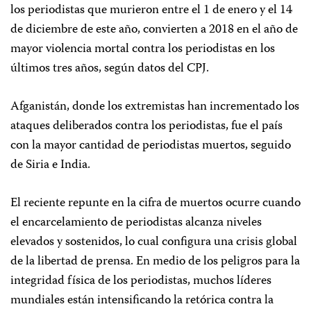
los periodistas que murieron entre el 1 de enero y el 14
de diciembre de este año, convierten a 2018 en el año de
mayor violencia mortal contra los periodistas en los
últimos tres años, según datos del CPJ.
Afganistán, donde los extremistas han incrementado los
ataques deliberados contra los periodistas, fue el país
con la mayor cantidad de periodistas muertos, seguido
de Siria e India.
El reciente repunte en la cifra de muertos ocurre cuando
el encarcelamiento de periodistas alcanza niveles
elevados y sostenidos, lo cual configura una crisis global
de la libertad de prensa. En medio de los peligros para la
integridad física de los periodistas, muchos líderes
mundiales están intensificando la retórica contra la