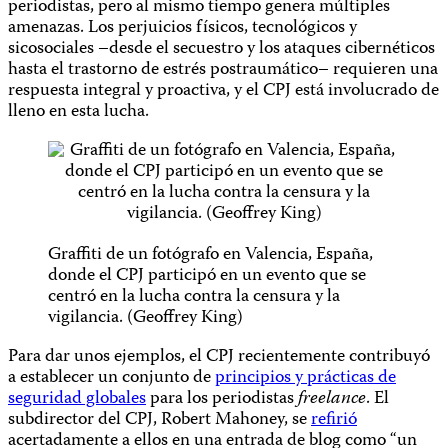
periodistas, pero al mismo tiempo genera múltiples
amenazas. Los perjuicios físicos, tecnológicos y
sicosociales –desde el secuestro y los ataques cibernéticos
hasta el trastorno de estrés postraumático– requieren una
respuesta integral y proactiva, y el CPJ está involucrado de
lleno en esta lucha.
Graffiti de un fotógrafo en Valencia, España,
donde el CPJ participó en un evento que se
centró en la lucha contra la censura y la
vigilancia. (Geoffrey King)
Para dar unos ejemplos, el CPJ recientemente contribuyó
a establecer un conjunto de
principios y prácticas de
seguridad globales
para los periodistas
freelance
. El
subdirector del CPJ, Robert Mahoney, se
refirió
acertadamente a ellos en una entrada de blog como “un