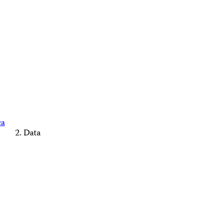
ca
Data