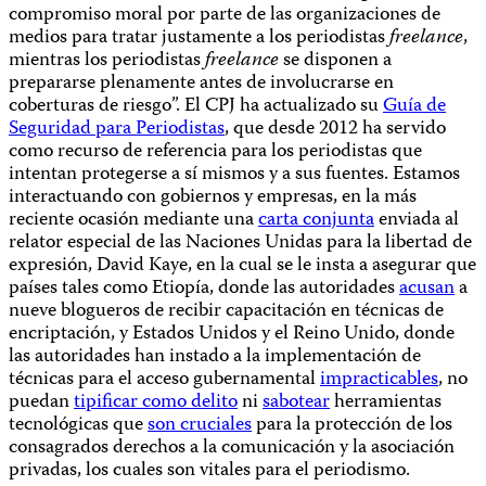
compromiso moral por parte de las organizaciones de
medios para tratar justamente a los periodistas
freelance
,
mientras los periodistas
freelance
se disponen a
prepararse plenamente antes de involucrarse en
coberturas de riesgo”. El CPJ ha actualizado su
Guía de
Seguridad para Periodistas
, que desde 2012 ha servido
como recurso de referencia para los periodistas que
intentan protegerse a sí mismos y a sus fuentes. Estamos
interactuando con gobiernos y empresas, en la más
reciente ocasión mediante una
carta conjunta
enviada al
relator especial de las Naciones Unidas para la libertad de
expresión, David Kaye, en la cual se le insta a asegurar que
países tales como Etiopía, donde las autoridades
acusan
a
nueve blogueros de recibir capacitación en técnicas de
encriptación, y Estados Unidos y el Reino Unido, donde
las autoridades han instado a la implementación de
técnicas para el acceso gubernamental
impracticables
, no
puedan
tipificar como delito
ni
sabotear
herramientas
tecnológicas que
son cruciales
para la protección de los
consagrados derechos a la comunicación y la asociación
privadas, los cuales son vitales para el periodismo.