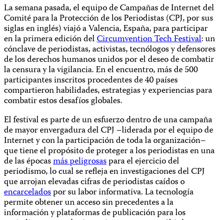
La semana pasada, el equipo de Campañas de Internet del
Comité para la Protección de los Periodistas (CPJ, por sus
siglas en inglés) viajó a Valencia, España, para participar
en la primera edición del
Circumvention Tech Festival
: un
cónclave de periodistas, activistas, tecnólogos y defensores
de los derechos humanos unidos por el deseo de combatir
la censura y la vigilancia. En el encuentro, más de 500
participantes inscritos procedentes de 40 países
compartieron habilidades, estrategias y experiencias para
combatir estos desafíos globales.
El festival es parte de un esfuerzo dentro de una campaña
de mayor envergadura del CPJ –liderada por el equipo de
Internet y con la participación de toda la organización–
que tiene el propósito de proteger a los periodistas en una
de las épocas
más peligrosas
para el ejercicio del
periodismo, lo cual se refleja en investigaciones del CPJ
que arrojan elevadas cifras de periodistas caídos o
encarcelados
por su labor informativa. La tecnología
permite obtener un acceso sin precedentes a la
información y plataformas de publicación para los