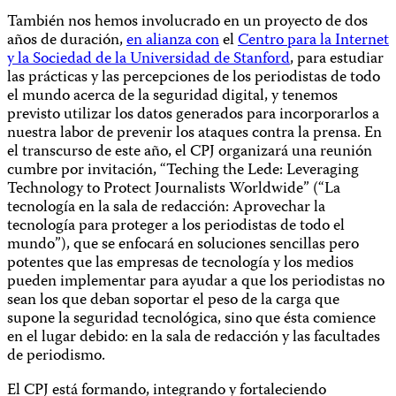
También nos hemos involucrado en un proyecto de dos
años de duración,
en alianza con
el
Centro para la Internet
y la Sociedad de la Universidad de Stanford
, para estudiar
las prácticas y las percepciones de los periodistas de todo
el mundo acerca de la seguridad digital, y tenemos
previsto utilizar los datos generados para incorporarlos a
nuestra labor de prevenir los ataques contra la prensa. En
el transcurso de este año, el CPJ organizará una reunión
cumbre por invitación, “Teching the Lede: Leveraging
Technology to Protect Journalists Worldwide” (“La
tecnología en la sala de redacción: Aprovechar la
tecnología para proteger a los periodistas de todo el
mundo”), que se enfocará en soluciones sencillas pero
potentes que las empresas de tecnología y los medios
pueden implementar para ayudar a que los periodistas no
sean los que deban soportar el peso de la carga que
supone la seguridad tecnológica, sino que ésta comience
en el lugar debido: en la sala de redacción y las facultades
de periodismo.
El CPJ está formando, integrando y fortaleciendo