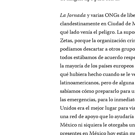
La Jornada
y varias ONGs de libe
clandestinamente en Ciudad de M
qué lado venía el peligro. La sup
Zetas, porque la organización cri
podíamos descartar a otros grupo
todos estábamos de acuerdo respe
la mayoría de los países europeos 
qué hubiera hecho cuando se le ven
latinoamericanos, pero de alguna
sabíamos cómo prepararlo para un
las emergencias, para lo inmediat
Unidos era el mejor lugar para via
una red de apoyo que lo ayudaría
México ni siquiera le otorgaba un
presentes en México hoy están mu