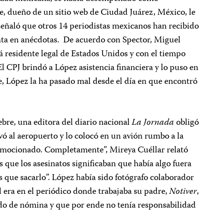
e, dueño de un sitio web de Ciudad Juárez, México, le
señaló que otros 14 periodistas mexicanos han recibido
tenta en anécdotas. De acuerdo con Spector, Miguel
á residente legal de Estados Unidos y con el tiempo
l CPJ brindó a López asistencia financiera y lo puso en
e, López la ha pasado mal desde el día en que encontró
bre, una editora del diario nacional
La Jornada
obligó
evó al aeropuerto y lo colocó en un avión rumbo a la
nmocionado. Completamente”, Mireya Cuéllar relató
 que los asesinatos significaban que había algo fuera
s que sacarlo”. López había sido fotógrafo colaborador
era en el periódico donde trabajaba su padre,
Notiver
,
do de nómina y que por ende no tenía responsabilidad