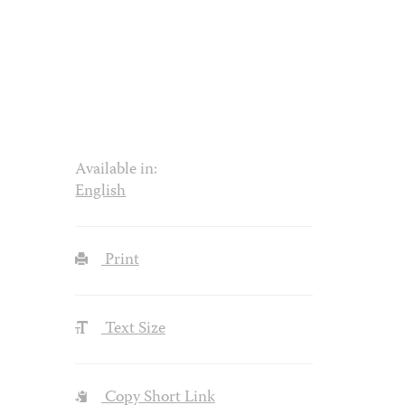
Available in:
English
Print
Text Size
Copy Short Link