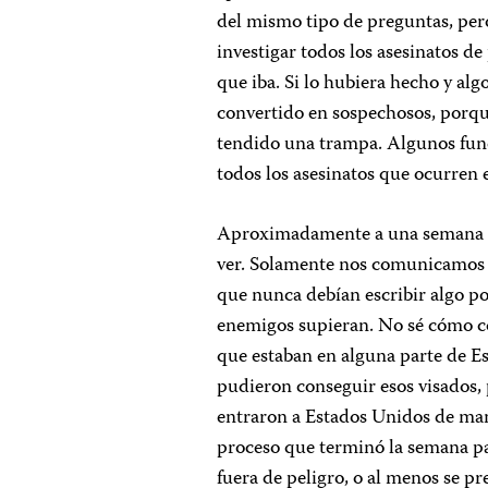
del mismo tipo de preguntas, pero
investigar todos los asesinatos de
que iba. Si lo hubiera hecho y al
convertido en sospechosos, porq
tendido una trampa. Algunos func
todos los asesinatos que ocurren 
Aproximadamente a una semana de 
ver. Solamente nos comunicamos po
que nunca debían escribir algo po
enemigos supieran. No sé cómo co
que estaban en alguna parte de E
pudieron conseguir esos visados, 
entraron a Estados Unidos de maner
proceso que terminó la semana pa
fuera de peligro, o al menos se p