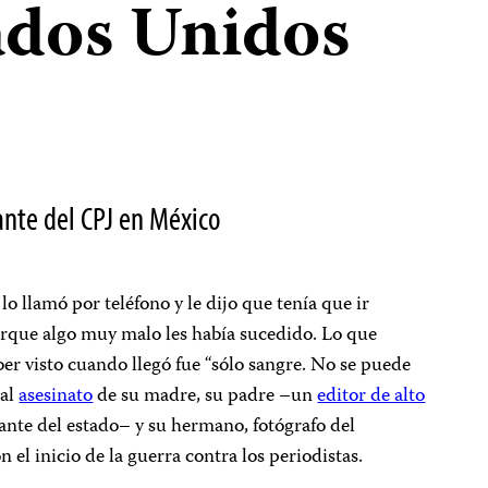
tados Unidos
ante del CPJ en México
lo llamó por teléfono y le dijo que tenía que ir
orque algo muy malo les había sucedido. Lo que
r visto cuando llegó fue “sólo sangre. No se puede
 al
asesinato
de su madre, su padre –un
editor de alto
nte del estado– y su hermano, fotógrafo del
 el inicio de la guerra contra los periodistas.