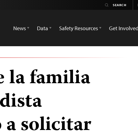
News
Data
Safety Resources
Get Involve
 la familia
odista
a solicitar