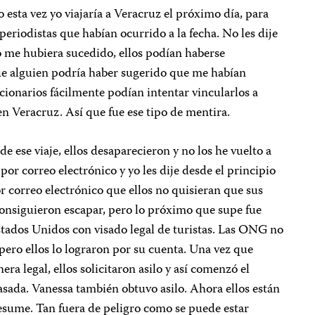
 esta vez yo viajaría a Veracruz el próximo día, para
 periodistas que habían ocurrido a la fecha. No les dije
go me hubiera sucedido, ellos podían haberse
ue alguien podría haber sugerido que me habían
ionarios fácilmente podían intentar vincularlos a
en Veracruz. Así que fue ese tipo de mentira.
ese viaje, ellos desaparecieron y no los he vuelto a
r correo electrónico y yo les dije desde el principio
r correo electrónico que ellos no quisieran que sus
nsiguieron escapar, pero lo próximo que supe fue
stados Unidos con visado legal de turistas. Las ONG no
pero ellos lo lograron por su cuenta. Una vez que
a legal, ellos solicitaron asilo y así comenzó el
sada. Vanessa también obtuvo asilo. Ahora ellos están
resume. Tan fuera de peligro como se puede estar