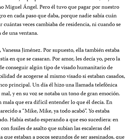
mo Miguel Ángel. Pero él tuvo que pagar por nuestro
gro en cada paso que daba, porque nadie sabía cuán
r cuántas veces cambiaba de residencia, ni cuando se
 de una ventana.
 Vanessa Jiménez. Por supuesto, ella también estaba
stía en que se casaran. Por amor, les decía yo, pero la
z de conseguir algún tipo de visado humanitario de
abilidad de acogerse al mismo visado si estaban casados,
nco principal. Un día él hizo una llamada telefónica
 mal, y en su voz se notaba un tono de gran emoción.
n mala que era difícil entender lo que él decía. En
parecido a “Mike, Mike, ya todo acabó”. Yo estaba
ado. Había estado esperando a que eso sucediera: en
on fusiles de asalto que subían las escaleras del
bía que estaban a pocos segundos de ser asesinados, que