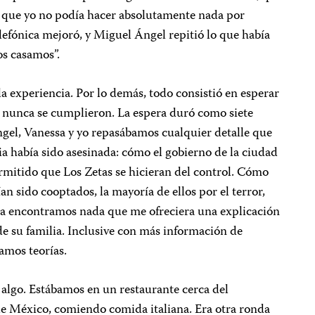
 y que yo no podía hacer absolutamente nada por
elefónica mejoró, y Miguel Ángel repitió lo que había
os casamos”.
la experiencia. Por lo demás, todo consistió en esperar
e nunca se cumplieron. La espera duró como siete
gel, Vanessa y yo repasábamos cualquier detalle que
ia había sido asesinada: cómo el gobierno de la ciudad
rmitido que Los Zetas se hicieran del control. Cómo
n sido cooptados, la mayoría de ellos por el terror,
ca encontramos nada que me ofreciera una explicación
 de su familia. Inclusive con más información de
íamos teorías.
é algo. Estábamos en un restaurante cerca del
e México, comiendo comida italiana. Era otra ronda