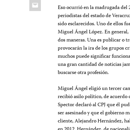
Email
Eso ocurrió en la madrugada del 
periodistas del estado de Veracr
sido esclarecidos. Uno de ellos f
Miguel Ángel López. En general, 
dos maneras. Una es publicar o tr
provocarán la ira de los grupos cr
muchos puede significar funcionar
una gran cantidad de noticias jam
buscarse otra profesión.
Miguel Ángel eligió un tercer ca
recibió asilo político, de acuerdo
Spector declaró al CPJ que él pu
ser asesinado y que el gobierno m
cliente, Alejandro Hernández, hab
en 2012. Hernández, de naciona