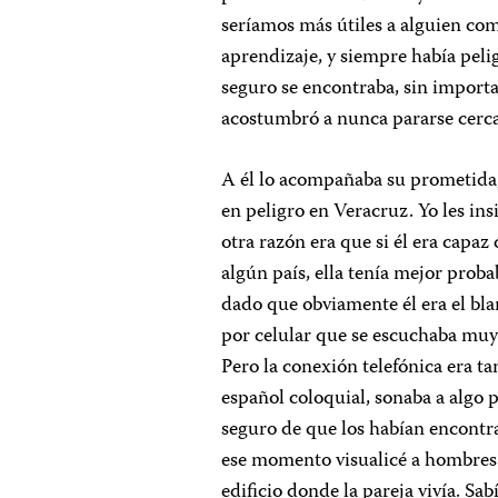
seríamos más útiles a alguien co
aprendizaje, y siempre había peli
seguro se encontraba, sin importa
acostumbró a nunca pararse cerca
A él lo acompañaba su prometida,
en peligro en Veracruz. Yo les insi
otra razón era que si él era capa
algún país, ella tenía mejor prob
dado que obviamente él era el bla
por celular que se escuchaba muy
Pero la conexión telefónica era ta
español coloquial, sonaba a algo 
seguro de que los habían encontr
ese momento visualicé a hombres c
edificio donde la pareja vivía. Sa