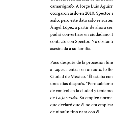
camarógrafo. A Jorge Luis Aguirr
otorgaron asilo en 2010. Spector 
asilo, pero este dato sólo se sus
Ángel López a partir de ahora ser
podrá convertirse en ciudadano. E
contacto con Spector. No obstant
asesinada a su familia.
Poco después de la procesión fúne
a López a entrar en un auto, lo ll
Ciudad de México. “Él estaba co
unos días después. “Pero sabíamos
de control en la ciudad y teníamo
de
La Jornada.
Su empleo normal 
que declaró que él no era emplea
de ningún tipo para con él.