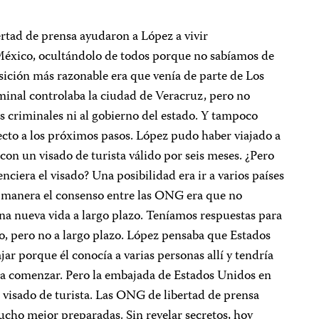
rtad de prensa ayudaron a López a vivir
éxico, ocultándolo de todos porque no sabíamos de
osición más razonable era que venía de parte de Los
minal controlaba la ciudad de Veracruz, pero no
s criminales ni al gobierno del estado. Y tampoco
cto a los próximos pasos. López pudo haber viajado a
con un visado de turista válido por seis meses. ¿Pero
ciera el visado? Una posibilidad era ir a varios países
 manera el consenso entre las ONG era que no
a nueva vida a largo plazo. Teníamos respuestas para
o, pero no a largo plazo. López pensaba que Estados
jar porque él conocía a varias personas allí y tendría
 a comenzar. Pero la embajada de Estados Unidos en
 visado de turista. Las ONG de libertad de prensa
cho mejor preparadas. Sin revelar secretos, hoy