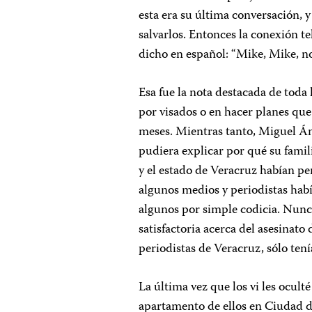
esta era su última conversación,
salvarlos. Entonces la conexión t
dicho en español: “Mike, Mike, n
Esa fue la nota destacada de toda 
por visados o en hacer planes qu
meses. Mientras tanto, Miguel Án
pudiera explicar por qué su famil
y el estado de Veracruz habían pe
algunos medios y periodistas había
algunos por simple codicia. Nun
satisfactoria acerca del asesinato
periodistas de Veracruz, sólo ten
La última vez que los vi les ocult
apartamento de ellos en Ciudad d