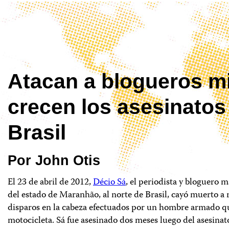
Atacan a blogueros m
crecen los asesinatos
Brasil
Por John Otis
El 23 de abril de 2012,
Décio Sá
, el periodista y bloguero m
del estado de Maranhão, al norte de Brasil, cayó muerto a r
disparos en la cabeza efectuados por un hombre armado q
motocicleta. Sá fue asesinado dos meses luego del asesina