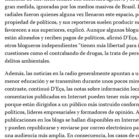
gran medida, ignoradas por los medios masivos de Brasil. 
radiales fueron quienes alguna vez llenaron este espacio,
propiedad de políticos, y sus reporteros suelen producir n
favorecen a sus superiores, explicó. Aunque algunos blog
están alineados y reciben pagos de políticos, afirmó D’Eça,
otros blogueros independientes “tienen más libertad para 
cuestiones como el contrabando de drogas, la trata de pers
delitos ambientales.
Además, las noticias en la radio generalmente apuntan a 
menor educación y se transmiten durante unos pocos min
contraste, continuó D’Eça, las notas sobre información loca
comentarios publicados en Internet pueden tener más rep
porque están dirigidos a un público más instruido confo
políticos, líderes empresariales y formadores de opinión. 
publicaciones en los blogs se hallan disponibles en Intern
y pueden republicarse y enviarse por correo electrónico pa
una audiencia más amplia. En consecuencia, los casos de 