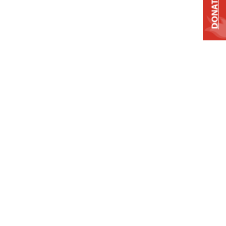
DONATE