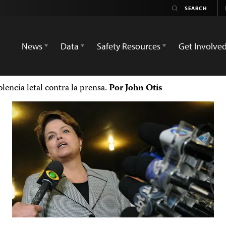
News
Data
Safety Resources
Get Involve
encia letal contra la prensa.
Por John Otis