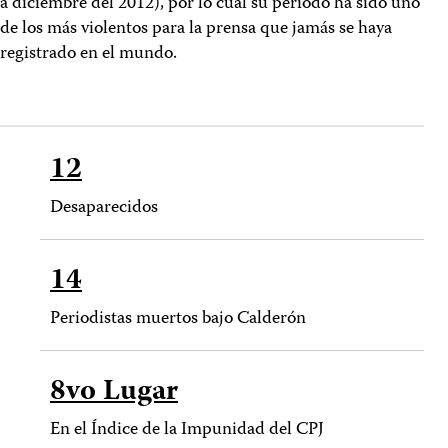
a diciembre del 2012), por lo cual su período ha sido uno
de los más violentos para la prensa que jamás se haya
registrado en el mundo.
12
Desaparecidos
14
Periodistas muertos bajo Calderón
8vo Lugar
En el Índice de la Impunidad del CPJ