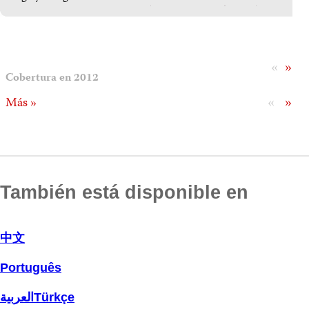
«
»
Cobertura en 2012
«
»
Más »
También está disponible en
中文
Português
العربية
Türkçe