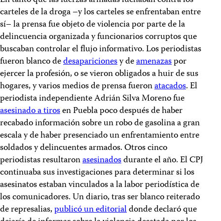
En tanto que las fuerzas armadas luchaban contra los
carteles de la droga –y los carteles se enfrentaban entre
sí– la prensa fue objeto de violencia por parte de la
delincuencia organizada y funcionarios corruptos que
buscaban controlar el flujo informativo. Los periodistas
fueron blanco de
desapariciones
y de
amenazas
por
ejercer la profesión, o se vieron obligados a huir de sus
hogares, y varios medios de prensa fueron
atacados
. El
periodista independiente Adrián Silva Moreno fue
asesinado a tiros
en Puebla poco después de haber
recabado información sobre un robo de gasolina a gran
escala y de haber presenciado un enfrentamiento entre
soldados y delincuentes armados. Otros cinco
periodistas resultaron
asesinados
durante el año. El CPJ
continuaba sus investigaciones para determinar si los
asesinatos estaban vinculados a la labor periodística de
los comunicadores. Un diario, tras ser blanco reiterado
de represalias,
publicó un editorial
donde declaró que