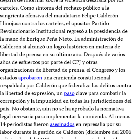
dejaría de informar sobre la violencia desatada por los
carteles. Como síntoma del rechazo público a la
sangrienta ofensiva del mandatario Felipe Calderón
Hinojosa contra los carteles, el opositor Partido
Revolucionario Institucional regresó a la presidencia de
la mano de Enrique Peña Nieto. La administración de
Calderón sí alcanzó un logro histórico en materia de
libertad de prensa en su último año. Después de varios
años de esfuerzos por parte del CPJ y otras
organizaciones de libertad de prensa, el Congreso y los
estados
aprobaron
una enmienda constitucional
respaldada por Calderón que federaliza los delitos contra
la libertad de expresión, un
paso
clave para combatir la
corrupción y la impunidad en todas las jurisdicciones del
país. No obstante, aún no se ha aprobado la normativa
legal necesaria para implementar la enmienda. Al menos
14 periodistas fueron
asesinados
en represalia por su
labor durante la gestión de Calderón (diciembre del 2006