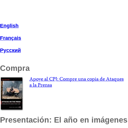
English
Français
Русский
Compra
Apoye al CPJ: Compre una copia de Ataques
a la Prensa
Presentación: El año en imágenes