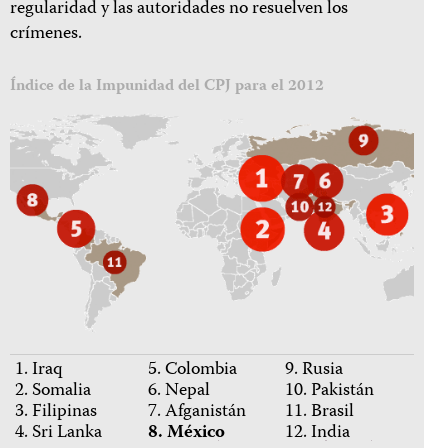
regularidad y las autoridades no resuelven los
crímenes
.
Índice de la Impunidad del CPJ para el 2012
1. Iraq
5. Colombia
9. Rusia
2. Somalia
6. Nepal
10. Pakistán
3. Filipinas
7. Afganistán
11. Brasil
4. Sri Lanka
8. México
12. India