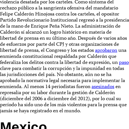
violencia desatada por los carteles. Como síntoma del
rechazo público a la sangrienta ofensiva del mandatario
Felipe Calderón Hinojosa contra los carteles, el opositor
Partido Revolucionario Institucional regresó a la presidencia
de la mano de Enrique Peña Nieto. La administración de
Calderón sí alcanzó un logro histórico en materia de
libertad de prensa en su último año. Después de varios años
de esfuerzos por parte del CPJ y otras organizaciones de
libertad de prensa, el Congreso y los estados
aprobaron
una
enmienda constitucional respaldada por Calderón que
federaliza los delitos contra la libertad de expresión, un
paso
clave para combatir la corrupción y la impunidad en todas
las jurisdicciones del país. No obstante, aún no se ha
aprobado la normativa legal necesaria para implementar la
enmienda. Al menos 14 periodistas fueron
asesinados
en
represalia por su labor durante la gestión de Calderón
(diciembre del 2006 a diciembre del 2012), por lo cual su
período ha sido uno de los más violentos para la prensa que
jamás se haya registrado en el mundo.
Mexico