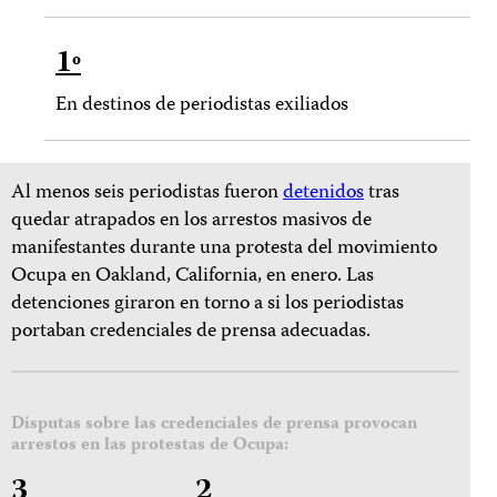
1
º
En destinos de periodistas exiliados
Al menos seis periodistas fueron
det
enidos
tras
quedar atrapados en los arrestos masivos de
manifestantes durante una protesta del movimiento
Ocupa en Oakland, California, en enero. Las
detenciones giraron en torno a si los periodistas
portaban credenciales de prensa adecuadas.
Disputas sobre las credenciales de prensa provocan
arrestos en las protestas de Ocupa:
3
2