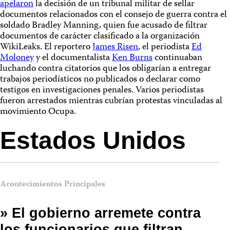
ap
elaron
la decisión de un tribunal militar de sellar
documentos relacionados con el consejo de guerra contra el
soldado Bradley Manning, quien fue acusado de filtrar
documentos de carácter clasificado a la organización
WikiLeaks. El reportero
James Risen
, el periodista
Ed
Moloney
y el documentalista
Ken Burns
continuaban
luchando contra citatorios que los obligarían a entregar
trabajos periodísticos no publicados o declarar como
testigos en investigaciones penales. Varios periodistas
fueron arrestados mientras cubrían protestas vinculadas al
movimiento Ocupa.
Estados Unidos
Acontecimientos Principales
» El gobierno arremete contra
los funcionarios que filtran