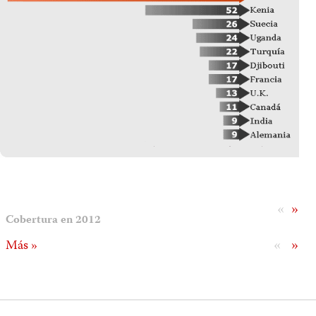
«
»
Cobertura en 2012
«
»
Más »