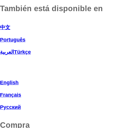
También está disponible en
中文
Português
العربية
Türkçe
English
Français
Русский
Compra