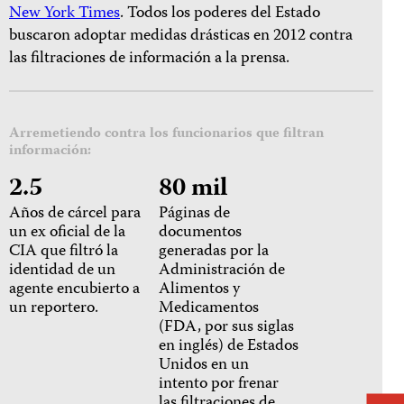
New York Times
. Todos los poderes del Estado
buscaron adoptar medidas drásticas en 2012 contra
las filtraciones de información a la prensa.
Arremetiendo contra los funcionarios que filtran
información:
2.5
80 mil
Años de cárcel para
Páginas de
un ex oficial de la
documentos
CIA que filtró la
generadas por la
identidad de un
Administración de
agente encubierto a
Alimentos y
un reportero.
Medicamentos
(FDA, por sus siglas
en inglés) de Estados
Unidos en un
intento por frenar
las filtraciones de