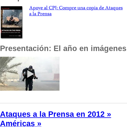
Apoye al CPJ: Compre una copia de Ataques
a la Prensa
Presentación: El año en imágenes
Ataques a la Prensa en 2012 »
Américas »