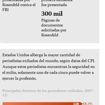
presentadas por
primera demanda
Rosenfeld contra el
fue presentada
FBI
300 mil
Páginas de
documentos
solicitadas por
Rosenfeld
Estados Unidos alberga la mayor cantidad de
periodistas exiliados del mundo, según datos del CPJ.
Aunque estos periodistas encuentran la seguridad en
el exilio, solamente uno de cada cinco puede volver a
ejercer la profesión.
Principales destinos de los periodistas exiliados, 2007-
12: