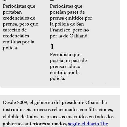
Periodistas que
Periodistas que
portaban
poseían pases de
credenciales de
prensa emitidos por
prensa, pero que
la policía de San
carecían de
Francisco, pero no
credenciales
por la de Oakland.
emitidas por la
1
policía.
Periodista que
poseía un pase de
prensa caduco
emitido por la
policía.
Desde 2009, el gobierno del presidente Obama ha
instruido seis procesos relacionados con filtraciones,
el doble de todos los procesos instruidos en todos los
gobiernos anteriores sumados,
según
el diario
The