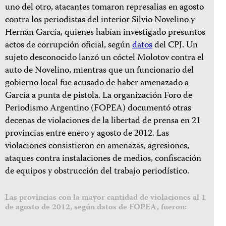
uno del otro, atacantes tomaron represalias en agosto
contra los periodistas del interior Silvio Novelino y
Hernán García, quienes habían investigado presuntos
actos de corrupción oficial, según
datos
del CPJ. Un
sujeto desconocido lanzó un cóctel Molotov contra el
auto de Novelino, mientras que un funcionario del
gobierno local fue acusado de haber amenazado a
García a punta de pistola. La organización Foro de
Periodismo Argentino (FOPEA) documentó otras
decenas de violaciones de la libertad de prensa en 21
provincias entre enero y agosto de 2012. Las
violaciones consistieron en amenazas, agresiones,
ataques contra instalaciones de medios, confiscación
de equipos y obstrucción del trabajo periodístico.
Las provincias con la mayor cantidad de violaciones al 1
de agosto de 2012, según datos de FOPEA, fueron: