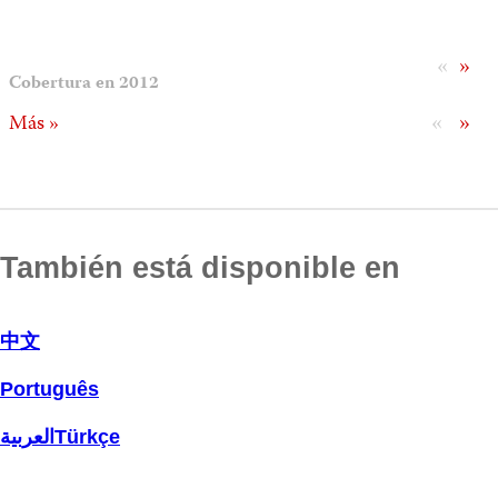
«
»
Cobertura en 2012
«
»
Más »
También está disponible en
中文
Português
العربية
Türkçe