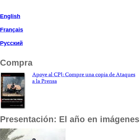
English
Français
Русский
Compra
Apoye al CPJ: Compre una copia de Ataques
a la Prensa
Presentación: El año en imágenes