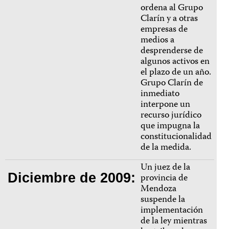
ordena al Grupo
Clarín y a otras
empresas de
medios a
desprenderse de
algunos activos en
el plazo de un año.
Grupo Clarín de
inmediato
interpone un
recurso jurídico
que impugna la
constitucionalidad
de la medida.
Un juez de la
Diciembre de 2009:
provincia de
Mendoza
suspende la
implementación
de la ley mientras