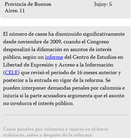
Provincia de Buenos
Jujuy: 5
Aires: 11
El número de casos ha disminuido significativamente
desde noviembre de 2009, cuando el Congreso
despenalizó la difamación en asuntos de interés
público, según un
informe
del Centro de Estudios en
Libertad de Expresión y Acceso a la Información
(
CELE
) que revisó el período de 16 meses anterior y
posterior a la entrada en vigor de la reforma. Se
pueden interponer demandas penales por calumnia e
injuria si la parte acusadora argumenta que el asunto
no involucra el interés público.
Casos penales por calumnia e injuria en el fuero
ordinario, antes y después de la reforma: