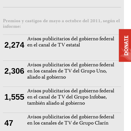
Premios y castigos de mayo a octubre del 2011, según el
informe:
Avisos publicitarios del gobierno federal
DONATE
2,274
en el canal de TV estatal
Avisos publicitarios del gobierno federal
2,306
en los canales de TV del Grupo Uno,
aliado al gobierno
Avisos publicitarios del gobierno federal
1,555
en el canal de TV del Grupo Infobae,
también aliado al gobierno
Avisos publicitarios del gobierno federal
47
en los canales de TV de Grupo Clarín