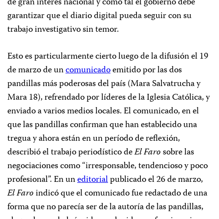
de gran interés nacional y como tal el gobierno debe
garantizar que el diario digital pueda seguir con su
trabajo investigativo sin temor.
Esto es particularmente cierto luego de la difusión el 19
de marzo de un
comunicado
emitido por las dos
pandillas más poderosas del país (Mara Salvatrucha y
Mara 18), refrendado por líderes de la Iglesia Católica, y
enviado a varios medios locales. El comunicado, en el
que las pandillas confirman que han establecido una
tregua y ahora están en un período de reflexión,
describió el trabajo periodístico de
El Faro
sobre las
negociaciones como “irresponsable, tendencioso y poco
profesional”. En un
editorial
publicado el 26 de marzo,
El Faro
indicó que el comunicado fue redactado de una
forma que no parecía ser de la autoría de las pandillas,