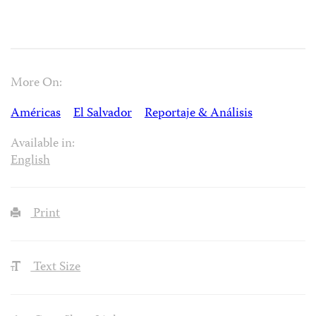
More On:
Américas
El Salvador
Reportaje & Análisis
Available in:
English
Print
Text Size