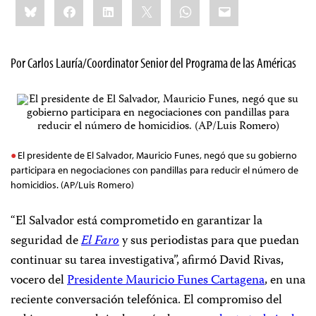
Bluesky
Facebook
LinkedIn
X
WhatsApp
Email
this:
Por Carlos Lauría/Coordinator Senior del Programa de las Américas
El presidente de El Salvador, Mauricio Funes, negó que su gobierno
participara en negociaciones con pandillas para reducir el número de
homicidios. (AP/Luis Romero)
“El Salvador está comprometido en garantizar la
seguridad de
El Faro
y sus periodistas para que puedan
continuar su tarea investigativa”, afirmó David Rivas,
vocero del
Presidente Mauricio Funes Cartagena
, en una
reciente conversación telefónica. El compromiso del