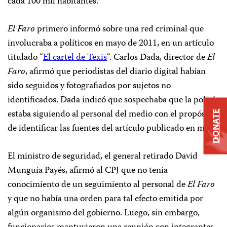
cada 100 mil habitantes.
El Faro
primero informó sobre una red criminal que
involucraba a políticos en mayo de 2011, en un artículo
titulado “
El cartel de Texis
“. Carlos Dada, director de
El
Faro
, afirmó que periodistas del diario digital habían
sido seguidos y fotografiados por sujetos no
identificados. Dada indicó que sospechaba que la policía
estaba siguiendo al personal del medio con el propósito
DONATE
de identificar las fuentes del artículo publicado en mayo.
El ministro de seguridad, el general retirado David
Munguía Payés, afirmó al CPJ que no tenía
conocimiento de un seguimiento al personal de
El Faro
y que no había una orden para tal efecto emitida por
algún organismo del gobierno. Luego, sin embargo,