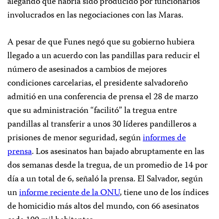
alegando que habría sido producido por funcionarios
involucrados en las negociaciones con las Maras.
A pesar de que Funes negó que su gobierno hubiera
llegado a un acuerdo con las pandillas para reducir el
número de asesinados a cambios de mejores
condiciones carcelarias, el presidente salvadoreño
admitió en una conferencia de prensa el 28 de marzo
que su administración “facilitó” la tregua entre
pandillas al transferir a unos 30 líderes pandilleros a
prisiones de menor seguridad, según
informes de
prensa
. Los asesinatos han bajado abruptamente en las
dos semanas desde la tregua, de un promedio de 14 por
día a un total de 6, señaló la prensa. El Salvador, según
un
informe reciente de la ONU
, tiene uno de los índices
de homicidio más altos del mundo, con 66 asesinatos