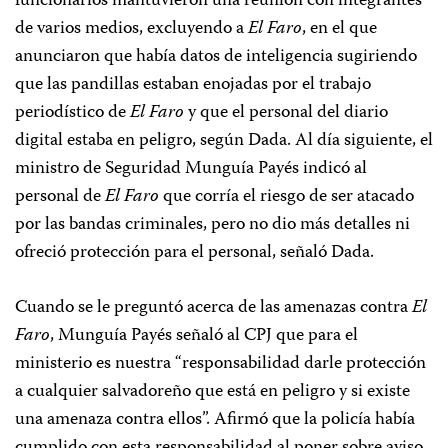
funcionarios mantuvieron una reunión con integrantes
de varios medios, excluyendo a
El Faro
, en el que
anunciaron que había datos de inteligencia sugiriendo
que las pandillas estaban enojadas por el trabajo
periodístico de
El Faro
y que el personal del diario
digital estaba en peligro, según Dada. Al día siguiente, el
ministro de Seguridad Munguía Payés indicó al
personal de
El Faro
que corría el riesgo de ser atacado
por las bandas criminales, pero no dio más detalles ni
ofreció protección para el personal, señaló Dada.
Cuando se le preguntó acerca de las amenazas contra
El
Faro
, Munguía Payés señaló al CPJ que para el
ministerio es nuestra “responsabilidad darle protección
a cualquier salvadoreño que está en peligro y si existe
una amenaza contra ellos”. Afirmó que la policía había