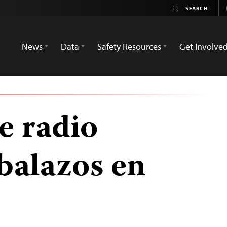
News
Data
Safety Resources
Get Involve
e radio
balazos en