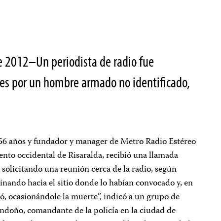
e 2012–Un periodista de radio fue
ves por un hombre armado no identificado,
.
6 años y fundador y manager de Metro Radio Estéreo
nto occidental de Risaralda, recibió una llamada
solicitando una reunión cerca de la radio, según
minando hacia el sitio donde lo habían convocado y, en
ró, ocasionándole la muerte”, indicó a un grupo de
doño, comandante de la policía en la ciudad de