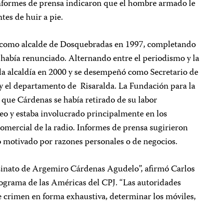
. Informes de prensa indicaron que el hombre armado le
tes de huir a pie.
como alcalde de Dosquebradas en 1997, completando
 había renunciado. Alternando entre el periodismo y la
a la alcaldía en 2000 y se desempeñó como Secretario de
y el departamento de
Risaralda. La Fundación para la
 que Cárdenas se había retirado de su labor
eo y estaba involucrado principalmente en los
omercial de la radio. Informes de prensa sugirieron
o motivado por razones personales o de negocios.
esinato de Argemiro Cárdenas Agudelo”, afirmó Carlos
rograma de las Américas del CPJ. “Las autoridades
e crimen en forma exhaustiva, determinar los móviles,