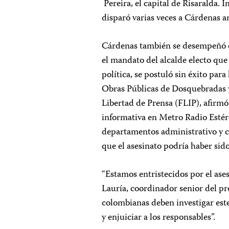
Pereira, el capital de Risaralda
disparó varias veces a Cárdenas an
Cárdenas también se desempeñó 
el mandato del alcalde electo que
política, se postuló sin éxito par
Obras Públicas de Dosquebradas 
Libertad de Prensa (FLIP), afirmó
informativa en Metro Radio Estér
departamentos administrativo y c
que el asesinato podría haber sid
“Estamos entristecidos por el as
Lauría, coordinador senior del p
colombianas deben investigar est
y enjuiciar a los responsables”.