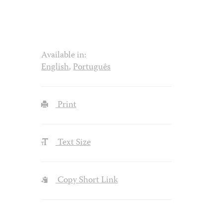
Available in:
English
,
Português
Print
Text Size
Copy Short Link