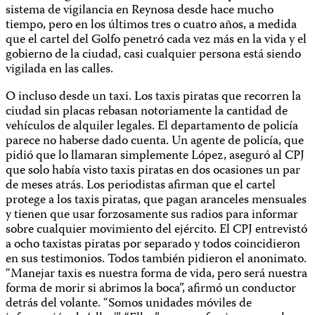
sistema de vigilancia en Reynosa desde hace mucho
tiempo, pero en los últimos tres o cuatro años, a medida
que el cartel del Golfo penetró cada vez más en la vida y el
gobierno de la ciudad, casi cualquier persona está siendo
vigilada en las calles.
O incluso desde un taxi. Los taxis piratas que recorren la
ciudad sin placas rebasan notoriamente la cantidad de
vehículos de alquiler legales. El departamento de policía
parece no haberse dado cuenta. Un agente de policía, que
pidió que lo llamaran simplemente López, aseguró al CPJ
que solo había visto taxis piratas en dos ocasiones un par
de meses atrás. Los periodistas afirman que el cartel
protege a los taxis piratas, que pagan aranceles mensuales
y tienen que usar forzosamente sus radios para informar
sobre cualquier movimiento del ejército. El CPJ entrevistó
a ocho taxistas piratas por separado y todos coincidieron
en sus testimonios. Todos también pidieron el anonimato.
“Manejar taxis es nuestra forma de vida, pero será nuestra
forma de morir si abrimos la boca”, afirmó un conductor
detrás del volante. “Somos unidades móviles de