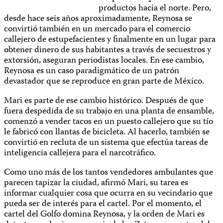
productos hacia el norte. Pero,
desde hace seis años aproximadamente, Reynosa se
convirtió también en un mercado para el comercio
callejero de estupefacientes y finalmente en un lugar para
obtener dinero de sus habitantes a través de secuestros y
extorsión, aseguran periodistas locales. En ese cambio,
Reynosa es un caso paradigmático de un patrón
devastador que se reproduce en gran parte de México.
Mari es parte de ese cambio histórico. Después de que
fuera despedida de su trabajo en una planta de ensamble,
comenzó a vender tacos en un puesto callejero que su tío
le fabricó con llantas de bicicleta. Al hacerlo, también se
convirtió en recluta de un sistema que efectúa tareas de
inteligencia callejera para el narcotráfico.
Como uno más de los tantos vendedores ambulantes que
parecen tapizar la ciudad, afirmó Mari, su tarea es
informar cualquier cosa que ocurra en su vecindario que
pueda ser de interés para el cartel. Por el momento, el
cartel del Golfo domina Reynosa, y la orden de Mari es