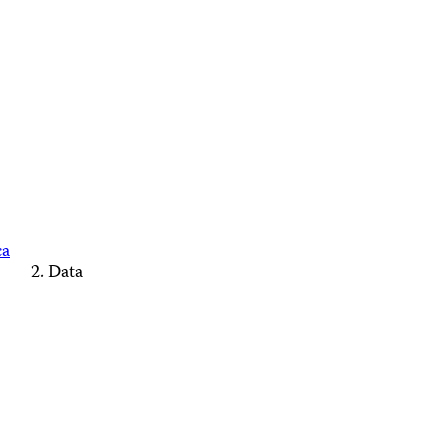
ca
Data