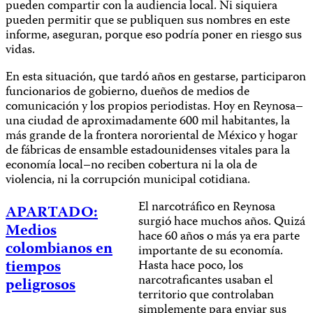
pueden compartir con la audiencia local. Ni siquiera
pueden permitir que se publiquen sus nombres en este
informe, aseguran, porque eso podría poner en riesgo sus
vidas.
En esta situación, que tardó años en gestarse, participaron
funcionarios de gobierno, dueños de medios de
comunicación y los propios periodistas. Hoy en Reynosa–
una ciudad de aproximadamente 600 mil habitantes, la
más grande de la frontera nororiental de México y hogar
de fábricas de ensamble estadounidenses vitales para la
economía local–no reciben cobertura ni la ola de
violencia, ni la corrupción municipal cotidiana.
El narcotráfico en Reynosa
APARTADO:
surgió hace muchos años. Quizá
Medios
hace 60 años o más ya era parte
colombianos en
importante de su economía.
tiempos
Hasta hace poco, los
narcotraficantes usaban el
peligrosos
territorio que controlaban
simplemente para enviar sus