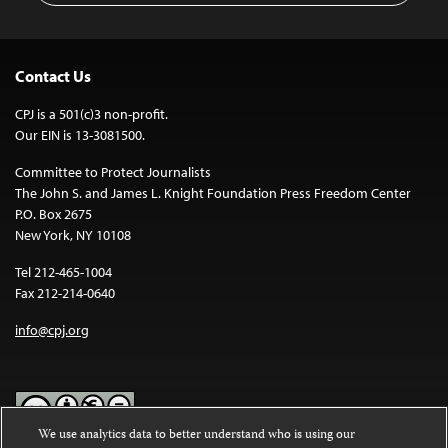
Contact Us
CPJ is a 501(c)3 non-profit.
Our EIN is 13-3081500.
Committee to Protect Journalists
The John S. and James L. Knight Foundation Press Freedom Center
P.O. Box 2675
New York, NY 10108
Tel 212-465-1004
Fax 212-214-0640
info@cpj.org
We use analytics data to better understand who is using our