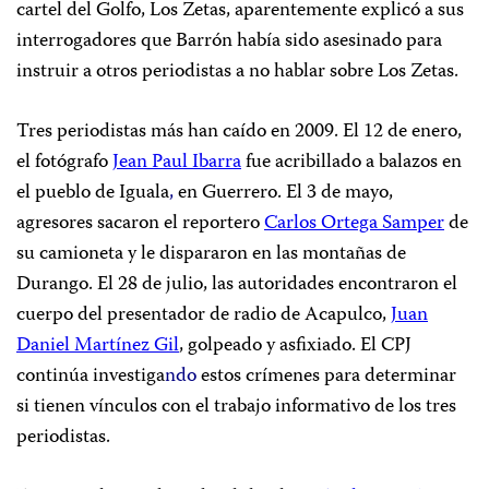
cartel del Golfo, Los Zetas, aparentemente explicó a sus
interrogadores que Barrón había sido asesinado para
instruir a otros periodistas a no hablar sobre Los Zetas.
Tres periodistas más han caído en 2009. El 12 de enero,
el fotógrafo
Jean Paul Ibarra
fue acribillado a balazos en
el pueblo de Iguala
,
en Guerrero. El 3 de mayo,
agresores sacaron el reportero
Carlos Ortega Samper
de
su camioneta y le dispararon en las montañas de
Durango. El 28 de julio, las autoridades encontraron el
cuerpo del presentador de radio de Acapulco,
Juan
Daniel Martínez Gil
, golpeado y asfixiado. El CPJ
continúa investiga
ndo
estos crímenes para determinar
si tienen vínculos con el trabajo informativo de los tres
periodistas.