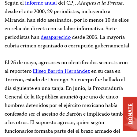
Según el
informe anual
del CPJ,
Ataques a la Prensa
,
desde el año 2000, 29 periodistas, incluyendo a
Miranda, han sido asesinados, por lo menos 10 de ellos
en relación directa con su labor informativa. Siete
periodistas han
desaparecido
desde 2005. La mayoría
cubría crimen organizado o corrupción gubernamental.
El 25 de mayo, agresores no identificados secuestraron
al reportero
Eliseo Barrón Hernández
en su casa en
Torréon, estado de Durango.
Su cuerpo fue hallado al
día siguiente en una zanja. En junio, la Procuraduría
General de la República anunció que uno de cinco
hombres detenidos por el ejército mexicano había
DONATE
confesado ser el asesino de Barrón e implicado también
a los otros. El supuesto agresor, quien según
funcionarios formaba parte del
el brazo armado del