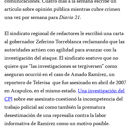
comunicaciones. Cuatro días a la semana escribe un
artículo sobre opinión pública mientras cubre crimen
una vez por semana para
Diario 21
.
El sindicato regional de redactores le escribió una carta
al gobernador Zeferino Torreblanca reclamando que las
autoridades actúen con agilidad para avanzar con la
investigación del ataque. El sindicato sostuvo que no
quiere que “las investigaciones se tergiversen” como
aseguran ocurrió en el caso de Amado Ramírez, un
reportero de Televisa
que fue asesinado en abril de 2007
en Acapulco, en el mismo estado.
Una investigación del
CPJ
sobre ese asesinato cuestionó la incompetencia del
trabajo policial así como también la prematura
desestimación de una represalia contra la labor
informativa de Ramírez como un motivo posible.