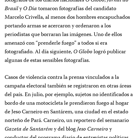
fotógrafos de los diarios nacionales
O Globo
,
Jornal do
Brasil
y
O Dia
tomaron fotografías del candidato
Marcelo Crivella, al menos dos hombres encapuchados
portando armas se acercaron y ordenaron a los
periodistas que borraran las imágenes. Uno de ellos
amenazó con “prenderle fuego” a todos si era
fotografiado. Al día siguiente,
O Globo
logró publicar
algunas de estas sensibles fotografías.
Casos de violencia contra la prensa vinculados a la
campaña electoral también se registraron en otras áreas
del país. En julio, por ejemplo, sujetos no identificados a
bordo de una motocicleta le prendieron fuego al hogar
de Jeso Carneiro en Santárem, una ciudad en el estado
norteño de Pará. Carneiro, un reportero del semanario
Gazeta de Santarém
y del blog
Jeso Carneiro
y