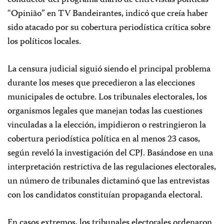
conductor del programa diario de entrevistas políticas
“Opinião” en TV Bandeirantes, indicó que creía haber
sido atacado por su cobertura periodística crítica sobre
los políticos locales.
La censura judicial siguió siendo el principal problema
durante los meses que precedieron a las elecciones
municipales de octubre. Los tribunales electorales, los
organismos legales que manejan todas las cuestiones
vinculadas a la elección, impidieron o restringieron la
cobertura periodística política en al menos 23 casos,
según reveló la investigación del CPJ. Basándose en una
interpretación restrictiva de las regulaciones electorales,
un número de tribunales dictaminó que las entrevistas
con los candidatos constituían propaganda electoral.
En casos extremos, los tribunales electorales ordenaron