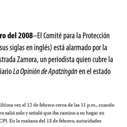
ro del 2008
–El Comité para la Protección
 sus siglas en inglés) está alarmado por la
strada Zamora, un periodista quien cubre la
diario
La Opinión de Apatzingán
en el estado
 última vez el 12 de febrero cerca de las 11 p.m., cuando
ro salió solo y señaló que iba camino a su hogar en
CPJ. En la mañana del 13 de febrero, autoridades