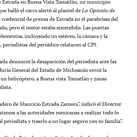
de Estrada en Buena Vista Tomatlán, un municipio
ue halló el carro alertó al plantel de
La Opinión de
 credencial de prensa de Estrada en el parabrisas del
nado, pero el motor estaba encendido. Las puertas
 elementos, incluyendo un estéreo, la cámara y la
periodistas del periódico relataron al CPJ.
trada denunció la desaparición del periodista ante las
aduría General del Estado de Michoacán envió la
 un helicóptero, a Buena vista Tomatlán y zonas
dista.
dero de Mauricio Estrada Zamora”, indicó el Director
nstamos a las autoridades mexicanas a realizar todo lo
l periodista y traerlo a un lugar seguro con su familia”.