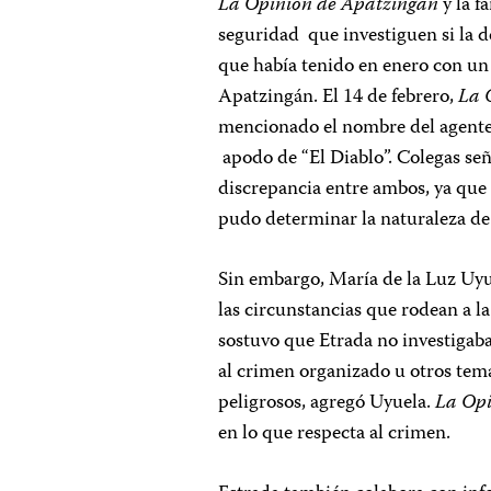
La Opinión de Apatzingán
y la f
seguridad que investiguen si la d
que había tenido en enero con un 
Apatzingán. El 14 de febrero,
La 
mencionado el nombre del agente e
apodo de “El Diablo”. Colegas señ
discrepancia entre ambos, ya que 
pudo determinar la naturaleza de 
Sin embargo, María de la Luz Uyue
las circunstancias que rodean a l
sostuvo que Etrada no investigaba
al crimen organizado u otros tem
peligrosos, agregó Uyuela.
La Opi
en lo que respecta al crimen.