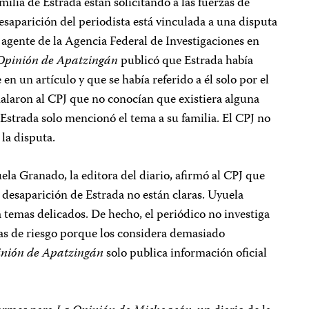
amilia de Estrada están solicitando a las fuerzas de
esaparición del periodista está vinculada a una disputa
agente de la Agencia Federal de Investigaciones en
Opinión de Apatzingán
publicó que Estrada había
n un artículo y que se había referido a él solo por el
alaron al CPJ que no conocían que existiera alguna
Estrada solo mencionó el tema a su familia. El CPJ no
la disputa.
la Granado, la editora del diario, afirmó al CPJ que
a desaparición de Estrada no están claras. Uyuela
 temas delicados. De hecho, el periódico no investiga
as de riesgo porque los considera demasiado
nión de Apatzingán
solo publica información oficial