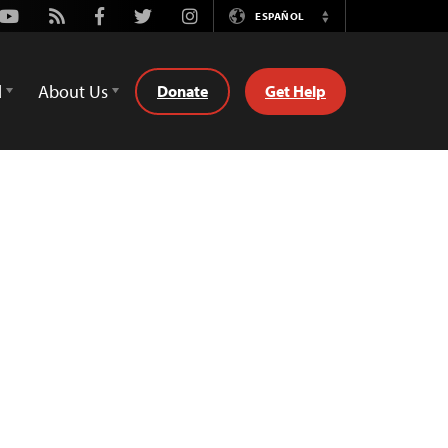
Youtube
Rss
Facebook
Twitter
Instagram
ESPAÑOL
Switch
Language
d
About Us
Donate
Get Help