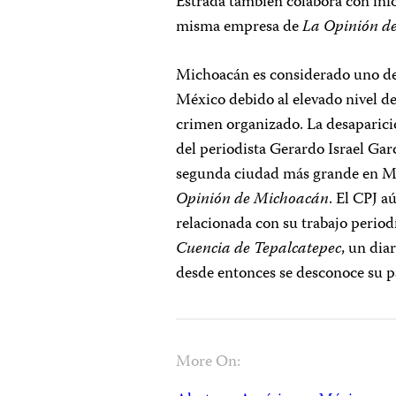
Estrada también colabora con in
misma empresa de
La Opinión d
Michoacán es considerado uno de 
México debido al elevado nivel de
crimen organizado. La desaparici
del periodista Gerardo Israel Gar
segunda ciudad más grande en Mi
Opinión de Michoacán
. El CPJ a
relacionada con su trabajo period
Cuencia de Tepalcatepec
, un dia
desde entonces se desconoce su 
More On: