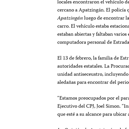
locales encontraron el vehículo 
cercano a Apatzingán. El policía q
Apatzingán
luego de encontrar la
carro. El vehículo estaba estacio
estaban abiertas y faltaban varios
computadora personal de Estrada, 
El 13 de febrero, la familia de Es
autoridades estatales. La Procur
unidad antiseceustro, incluyendo
aledañas para encontrar del perio
“Estamos preocupados por el para
Ejecutivo del CPJ, Joel Simon. “I
que esté a su alcance para ubicar a