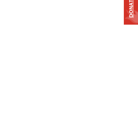
DONATE