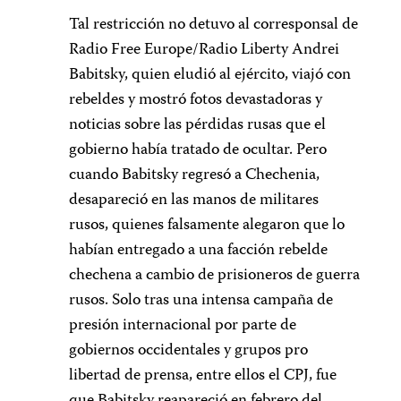
Tal restricción no detuvo al corresponsal de
Radio Free Europe/Radio Liberty Andrei
Babitsky, quien eludió al ejército, viajó con
rebeldes y mostró fotos devastadoras y
noticias sobre las pérdidas rusas que el
gobierno había tratado de ocultar. Pero
cuando Babitsky regresó a Chechenia,
desapareció en las manos de militares
rusos, quienes falsamente alegaron que lo
habían entregado a una facción rebelde
chechena a cambio de prisioneros de guerra
rusos. Solo tras una intensa campaña de
presión internacional por parte de
gobiernos occidentales y grupos pro
libertad de prensa, entre ellos el CPJ, fue
que Babitsky reapareció en febrero del