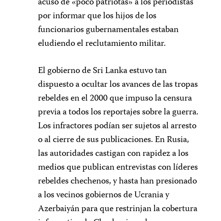
acusó de «poco patriotas» a los periodistas
por informar que los hijos de los
funcionarios gubernamentales estaban
eludiendo el reclutamiento militar.
El gobierno de Sri Lanka estuvo tan
dispuesto a ocultar los avances de las tropas
rebeldes en el 2000 que impuso la censura
previa a todos los reportajes sobre la guerra.
Los infractores podían ser sujetos al arresto
o al cierre de sus publicaciones. En Rusia,
las autoridades castigan con rapidez a los
medios que publican entrevistas con líderes
rebeldes chechenos, y hasta han presionado
a los vecinos gobiernos de Ucrania y
Azerbaiyán para que restrinjan la cobertura