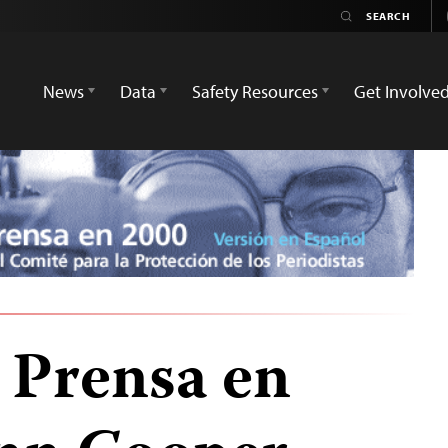
News
Data
Safety Resources
Get Involve
a Prensa en