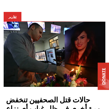
تقارير
DONATE
حالات قتل الصحفيين تنخفض