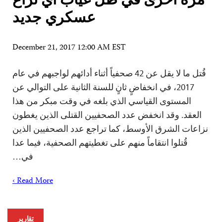
مرة أخرى في ظل غياب أي نزاع
عسكري جديد
December 21, 2017 12:00 AM EST
قُتل ما لا يقل عن 42 صحفياً أثناء أدائهم لواجبهم في عام
2017، في انخفاضٍ ثانٍ للسنة الثانية على التوالي عن
المستوى القياسي الذي بلغه في وقت مبكر من هذا
العقد. وقد انخفض عدد الصحفيين القتلى الذين يغطون
نزاعات الشرق الأوسط، كما تراجع عدد الصحفيين الذين
قُتلوا انتقاماً منهم على تغطيتهم الصحفية، فيما عدا
في…
Read More ›
تقارير