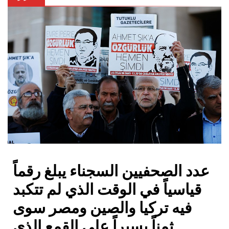
عدد الصحفيين السجناء يبلغ رقماً
قياسياً في الوقت الذي لم تتكبد
فيه تركيا والصين ومصر سوى
ثمناً يسيراً على القمع الذي