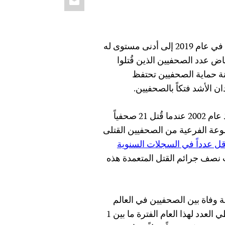
تَراجَع عدد الصحفيين الذين لقوا حتفهم أثناء أدائهم لعملهم في عام 2019 إلى أدنى مستوى له
انخفاض عدد الصحفيين الذين قُتلوا
نة حماية الصحفيين تحتفظ
 الأشد فتكاً بالصحفيين.
قُتل 25 صحفياً على الأقل في عام 2019، وهو أقل عدد منذ عام 2002 عندما قُتل 21 صحفياً
موعة الفرعية من الصحفيين القتلى
قل عدداً في السجلات السنوية
م 1992. وقد حدثت نصف جرائم القتل المتعمدة هذه
 لجنة حماية الصحفيين تحقق في ملابسات 25 حالة وفاة بين الصحفيين في العالم
لتحديد ما إذا كانت الوفيات مرتبطة بعمل الصحفيين. ويغطي العدد لهذا العام الفترة ما بين 1