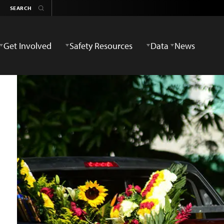
Get Involved
Safety Resources
Data
News