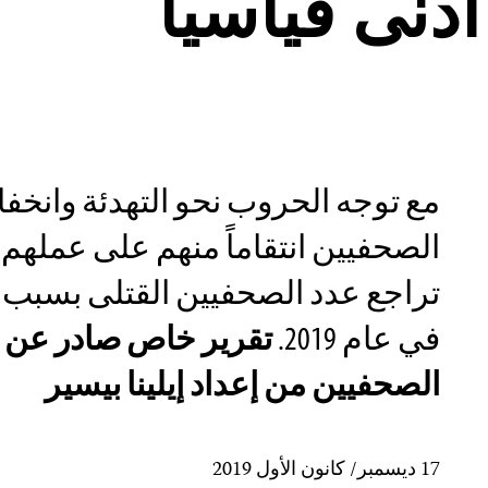
 أدنى قياسياً
مع توجه الحروب نحو التهدئة وانخف
الصحفيين انتقاماً منهم على عمله
تراجع عدد الصحفيين القتلى بسبب ع
في عام 2019.
تقرير خاص صادر عن ل
الصحفيين من إعداد إيلينا بيسير
17 ديسمبر/ كانون الأول 2019