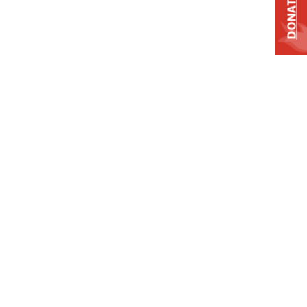
DONATE