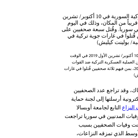
صحفي يختبئ في بلدة أكجاكال بالقرب من الحدود التركية السورية في 10 أكتوبر/ تشرين الأول 2019 في الوقت
 العملية العسكرية التركية ضد القوات
الكردية في سوريا. وقُتل سبعة صحفيين على الأقل في سوريا في عام 2019، بمن فيهم ثلاثة صحفيين قُتلوا في غارات
ش)
ك، وقد تراجع عدد الصحفيين
سالة إلكترونية أرسلتها إلى لجنة حماية
 النزاع
التابع لجامعة أوبسالا
ة من عام 2019 تُظهر أن جميع وفيات المدنيين في سوريا تراجعت
 وقد تراجعت وفيات الصحفيين بسبب
لأوسط الذي تمزقه النزاعات،