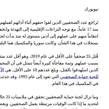
نيويورك
منذ 17 عاماً، مع توجه النزاعات الإقليمية إلى التهدئة و
انتقاماً منهم على عملهم إلى أدنى مستوى له منذ بدأت لج
بسجلات في هذا الشأن. وكانت سوريا والمكسيك هما البلدان
بسبب عملهم. وثمة مفاجأة كبيرة أيضاً تتمثل في أن المج
الذين استُهدفوا بالقتل، وبلغ عددهم 10 على الأقل، هي
الأ
للجنة حماية الصحفيين
التي تعود إلى عا
في المكسيك في هذا العام.
وما تزال