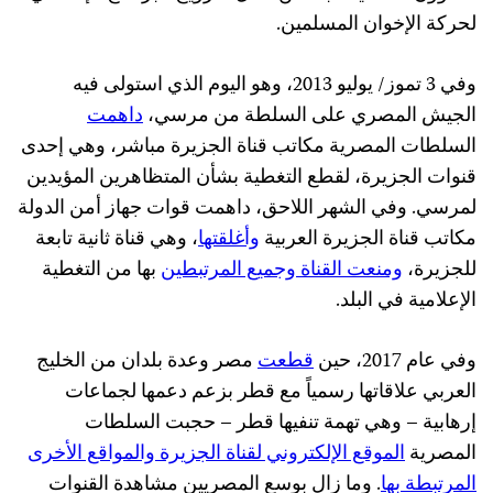
لحركة الإخوان المسلمين.
وفي 3 تموز/ يوليو 2013، وهو اليوم الذي استولى فيه
الجيش المصري على السلطة من مرسي،
داهمت
السلطات المصرية مكاتب قناة الجزيرة مباشر، وهي إحدى
قنوات الجزيرة، لقطع التغطية بشأن المتظاهرين المؤيدين
لمرسي. وفي الشهر اللاحق، داهمت قوات جهاز أمن الدولة
مكاتب قناة الجزيرة العربية
وأغلقتها
، وهي قناة ثانية تابعة
للجزيرة،
ومنعت القناة وجميع المرتبطين
بها من التغطية
الإعلامية في البلد.
وفي عام 2017، حين
قطعت
مصر وعدة بلدان من الخليج
العربي علاقاتها رسمياً مع قطر بزعم دعمها لجماعات
إرهابية – وهي تهمة تنفيها قطر – حجبت السلطات
المصرية
الموقع الإلكتروني لقناة الجزيرة والمواقع الأخرى
المرتبطة بها
. وما زال بوسع المصريين مشاهدة القنوات