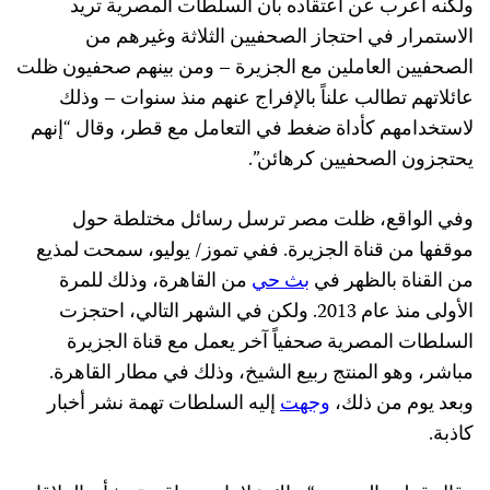
ولكنه أعرب عن اعتقاده بأن السلطات المصرية تريد
الاستمرار في احتجاز الصحفيين الثلاثة وغيرهم من
الصحفيين العاملين مع الجزيرة – ومن بينهم صحفيون ظلت
عائلاتهم تطالب علناً بالإفراج عنهم منذ سنوات – وذلك
لاستخدامهم كأداة ضغط في التعامل مع قطر، وقال “إنهم
يحتجزون الصحفيين كرهائن”.
وفي الواقع، ظلت مصر ترسل رسائل مختلطة حول
موقفها من قناة الجزيرة. ففي تموز/ يوليو، سمحت لمذيع
من القناة بالظهر في
بث حي
من القاهرة، وذلك للمرة
الأولى منذ عام 2013. ولكن في الشهر التالي، احتجزت
السلطات المصرية صحفياً آخر يعمل مع قناة الجزيرة
مباشر، وهو المنتج ربيع الشيخ، وذلك في مطار القاهرة.
وبعد يوم من ذلك،
وجهت
إليه السلطات تهمة نشر أخبار
كاذبة.