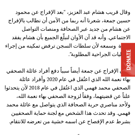
وقال قريب هشام عبد العزيز، “بعد الإفراج عن محمود
حسين جمعة، شعرنا أنه ربما من الآمن أن نطالب بالإفراج
عن هشام من جديد عبر الصحافة ومنصات التواصل
الاجتماعي. وأنه قد آن الأوان لنبلّغ الجميع بأن هشام يفقد
بصرة وسمعه لأن سلطات السجن ترفض تمكينه من إجراء
DONATE
العمليات الجراحية المطلوبة”.
وكان الإفراج عن جمعة أيضاً سبباً دفع أفراد عائلة الصحفي
بهاء نعمة الله الذي اعتُقل في عام 2020 وأفراد عائلة
الصحفي محمد فهمي الذي اعتُقل في عام 2018 لأن يتحدثوا
علناً عن قضيتهما، وفقاً لزوجة الصحفي بهاء نعمة الله،
ولأحد مناصري حرية الصحافة الذي يتواصل مع عائلة محمد
فهمي. وقد تحدث هذا الشخص مع لجنة حماية الصحفيين
بشرط عدم الإفصاح عن اسمه خشية من تعرضه للانتقام.