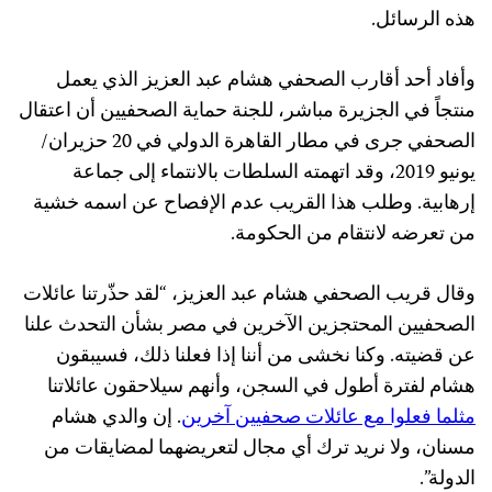
هذه الرسائل.
وأفاد أحد أقارب الصحفي هشام عبد العزيز الذي يعمل
منتجاً في الجزيرة مباشر، للجنة حماية الصحفيين أن اعتقال
الصحفي جرى في مطار القاهرة الدولي في 20 حزيران/
يونيو 2019، وقد اتهمته السلطات بالانتماء إلى جماعة
إرهابية. وطلب هذا القريب عدم الإفصاح عن اسمه خشية
من تعرضه لانتقام من الحكومة.
وقال قريب الصحفي هشام عبد العزيز، “لقد حذّرتنا عائلات
الصحفيين المحتجزين الآخرين في مصر بشأن التحدث علنا
عن قضيته. وكنا نخشى من أننا إذا فعلنا ذلك، فسيبقون
هشام لفترة أطول في السجن، وأنهم سيلاحقون عائلاتنا
مثلما فعلوا مع عائلات صحفيين آخرين
. إن والدي هشام
مسنان، ولا نريد ترك أي مجال لتعريضهما لمضايقات من
الدولة”.