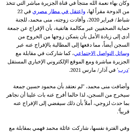
وكان بهاء نعمة الله منتجاً في قناة الجزيرة مباشر التي تتخذ
من الدوحة مقراً لها،
واعتقل في مطار مصري
في 22
شباط/ فبراير 2020، وأفادت زوجته، منى محمد، للجنة
حماية الصحفيين عبر مكالمة هاتفية، بأن الإفراج عن جمعة
أدى إلى زيادة الأمل بأن يتمكن زوجها من الخروج من
السجن أيضاً، مما دفعها إلى المطالبة بالإفراج عنه عبر
وسائل التواصل الاجتماعي
، كما شاركت في مقابلة مع
الجزيرة مباشرة ومع الموقع الإلكتروني الإخباري المستقل
‘
درب
’ في آذار/ مارس 2021.
وأضافت منى محمد، “لم نعتقد بأن محمود حسين جمعة
سيخرج من السجن، لذا حالما أفرج عنه بات علينا أن نجاهر
بما حدث لزوجي، أملاً بأن ذلك سيفضي إلى الإفراج عنه
قريباً”.
وفي الفترة نفسها، شاركت عائلة محمد فهمي بمقابلة مع