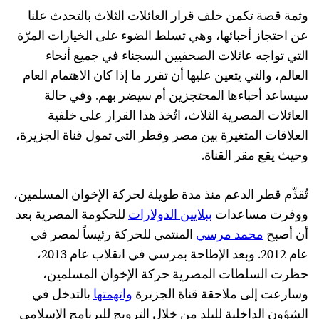
وثمة قصة تكمن خلف قرار العائلات الثلاث بالتحدث علنا
عن احتجاز أحبائها، وهي تسلط الضوء على الخيارات المرّة
التي تواجه عائلات الصحفيين السجناء في جميع أنحاء
العالم، والتي يتعين عليها أن تقرر ما إذا كان الاهتمام العام
سيساعد أحباءها المحتجزين أم سيضر بهم. وفي حالة
العائلات المصرية الثلاث، اتُخذ هذا القرار على خلفية
العلاقات المتغيرة بين مصر وقطر التي تمول قناة الجزيرة،
وحيث يقع مقر القناة.
تُقدِّم قطر الدعم منذ مدة طويلة لحركة الإخوان المسلمين،
ووفرت مساعدات
ببلايين الدولارات
للحكومة المصرية بعد
أن أصبح
محمد مرسي
المنتمي للحركة رئيساً لمصر في
عام 2012. وبعد الإطاحة بمرسي في انقلاب عام 2013،
حظرت السلطات المصرية حركة الإخوان المسلمين،
وسارعت إلى ملاحقة قناة الجزيرة
واتهمتها
بالتدخل في
الشؤون الداخلية للبلد من خلال الترويج للبرنامج الإسلامي