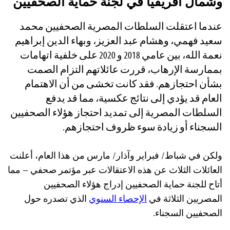
وشمال أفريقيا في لجنة حماية الصحفيين
عندما اعتقلت السلطات المصرية الصحفيين محمد
سعيد فهمي، وهشام عبد العزيز، وبهاء الدين إبراهيم
نعمة الله، بين عامي 2018 و 2020 على خلفية اتهامات
بممارسة الإرهاب، قررت عائلاتهم التزام الصمت
بشأن احتجازهم. فقد كانت تخشى من أن الاهتمام
العام قد يؤدي إلى نتائج عكسية، مما قد يدفع
السلطات المصرية إلى تمديد احتجاز هؤلاء الصحفيين
السجناء أو زيادة سوء ظروف احتجازهم.
ولكن في شباط/ فبراير وآذار/ مارس من هذا العام، أعلنت
العائلات الثلاث عن هذه الاعتقالات عبر مؤتمر صحفي – مما
أتاح للجنة حماية الصحفيين إدراج هؤلاء الصحفيين
المصريين الثلاثة في
الإحصاء السنوي
الذي تصدره حول
الصحفيين السجناء.