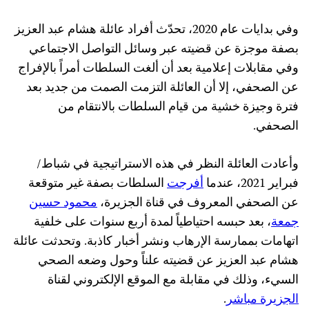
وفي بدايات عام 2020، تحدّث أفراد عائلة هشام عبد العزيز
بصفة موجزة عن قضيته عبر وسائل التواصل الاجتماعي
وفي مقابلات إعلامية بعد أن ألغت السلطات أمراً بالإفراج
عن الصحفي، إلا أن العائلة التزمت الصمت من جديد بعد
فترة وجيزة خشية من قيام السلطات بالانتقام من
الصحفي.
وأعادت العائلة النظر في هذه الاستراتيجية في شباط/
فبراير 2021، عندما
أفرجت
السلطات بصفة غير متوقعة
عن الصحفي المعروف في قناة الجزيرة،
محمود حسين
جمعة
، بعد حبسه احتياطياً لمدة أربع سنوات على خلفية
اتهامات بممارسة الإرهاب ونشر أخبار كاذبة. وتحدثت عائلة
هشام عبد العزيز عن قضيته علناً وحول وضعه الصحي
السيء، وذلك في مقابلة مع الموقع الإلكتروني لقناة
الجزيرة مباشر
.