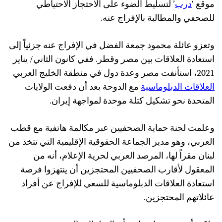
موقع ‘
درب
’ لتسليط الضوء على الاحتجاز الاحتياطي
للصحفي والمطالبة بالإفراج عنه.
وتعزو عائلة محمود جمعة الفضل في الإفراج عنه جزئياً إلى
استعادة العلاقات بين مصر وقطر. ففي كانون الثاني/ يناير
2021، استأنفت مصر وعدة دول في منطقة الخليج العربي
العلاقات الدبلوماسية
مع الدوحة بعد أن دفعت الولايات
المتحدة نحو تشكيل كتلة موحدة لمواجهة إيران.
وعلمت لجنة حماية الصحفيين عبر مكالمة هاتفية مع قطب
العربي، وهو مدير الجماعة الحقوقية الإقليمية التي تتخذ من
لبنان مقراً لها، المرصد العربي لحرية الإعلام، أنه من
المعقول لأقارب الصحفيين المحتجزين أن ينتهزوا فرصة
استعادة العلاقات الدبلوماسية للسعي للإفراج عن أفراد
عائلاتهم المحتجزين.