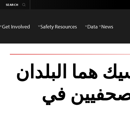
Get Involved
Safety Resources
Data
News
ك هما البلدان
الصحفيين في