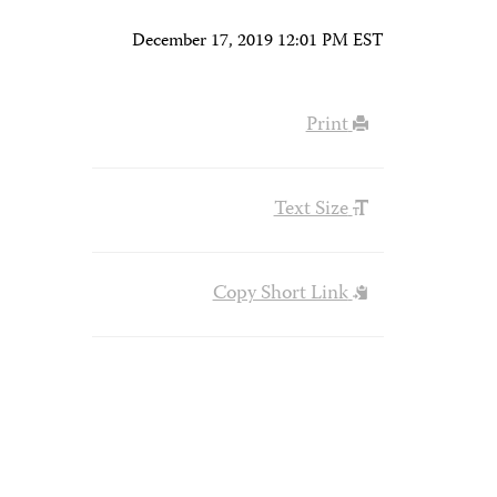
December 17, 2019 12:01 PM EST
Print
Text Size
Copy Short Link