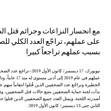
مع انحسار النزاعات وجرائم قتل الص
على عملهم، تراجّع العدد الكلي للص
بسبب عملهم تراجعاً كبيرا
نيويورك، 17 ديسمبر/ كانون الأول
عملهم في عام 2019 إ
الخطيرة وتراجُع عدد الصحفيين الذين قُتلوا انتقاماً منهم 
بدأت لجنة حماية الصحفيين بتتبع حالات قتل الصحفيين، وذ
الثاني حتى 13 ديسمبر/ كانون الأول 2019.