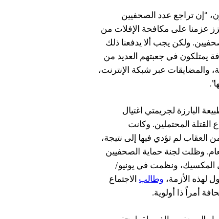
ن، “إن تراجع عدد الصحفيين
ز عزمنا على مكافحة الإفلات من
فيين. ولكن يجب ألا يدفعنا ذلك
افة يمتلكون في جعبتهم العديد من
ة، والمضايقات عبر شبكة الإنترنت،
”.
يعة البارزة لجريمتي اغتيال
 القتلة المحتملين. وكانت
ن العقاب لم تؤدي فيها إلى نتيجة،
ام. وظلت لجنة حماية الصحفيين
 المكسيك، ونظمت في يونيو/
 لهذه الأزمة،
وطالب
الاجتماع
ة أمراً ذا أولوية.