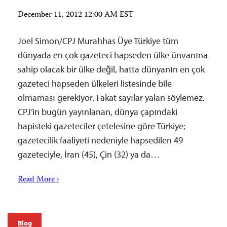
December 11, 2012 12:00 AM EST
Joel Simon/CPJ Murahhas Üye Türkiye tüm
dünyada en çok gazeteci hapseden ülke ünvanına
sahip olacak bir ülke değil, hatta dünyanın en çok
gazeteci hapseden ülkeleri listesinde bile
olmaması gerekiyor. Fakat sayılar yalan söylemez.
CPJ’in bugün yayınlanan, dünya çapındaki
hapisteki gazeteciler çetelesine göre Türkiye;
gazetecilik faaliyeti nedeniyle hapsedilen 49
gazeteciyle, İran (45), Çin (32) ya da…
Read More ›
Blog