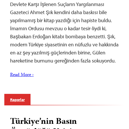
Devlete Karşı İşlenen Suçların Yargılanması
Gazeteci Ahmet Şık kendini daha baskısı bile
yapılmamış bir kitap yazdığı için hapiste buldu.
İmamın Ordusu mevzuu o kadar tesir-liydi ki,
Başbakan Erdoğan kitabı bombaya benzetti. Şık,
modern Türkiye siyasetinin en nüfuzlu ve hakkında
en az şey yazılmış güçlerinden birine, Gülen
hareketine burnunu gereğinden fazla sokuyordu.
Read More ›
Raporlar
Türkiye’nin Basın