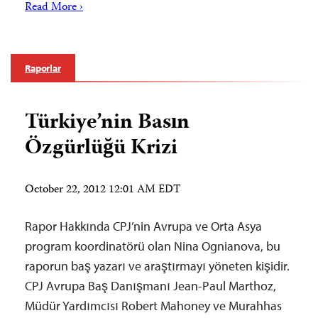
Read More ›
Raporlar
Türkiye’nin Basın
Özgürlüğü Krizi
October 22, 2012 12:01 AM EDT
Rapor Hakkında CPJ’nin Avrupa ve Orta Asya
program koordinatörü olan Nina Ognianova, bu
raporun baş yazarı ve araştırmayı yöneten kişidir.
CPJ Avrupa Baş Danışmanı Jean-Paul Marthoz,
Müdür Yardımcısı Robert Mahoney ve Murahhas