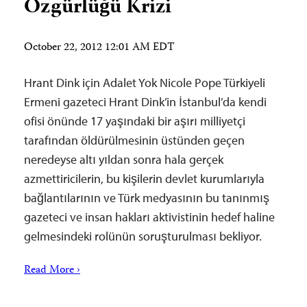
Özgürlüğü Krizi
October 22, 2012 12:01 AM EDT
Hrant Dink için Adalet Yok Nicole Pope Türkiyeli
Ermeni gazeteci Hrant Dink’in İstanbul’da kendi
ofisi önünde 17 yaşındaki bir aşırı milliyetçi
tarafından öldürülmesinin üstünden geçen
neredeyse altı yıldan sonra hala gerçek
azmettiricilerin, bu kişilerin devlet kurumlarıyla
bağlantılarının ve Türk medyasının bu tanınmış
gazeteci ve insan hakları aktivistinin hedef haline
gelmesindeki rolünün soruşturulması bekliyor.
Read More ›