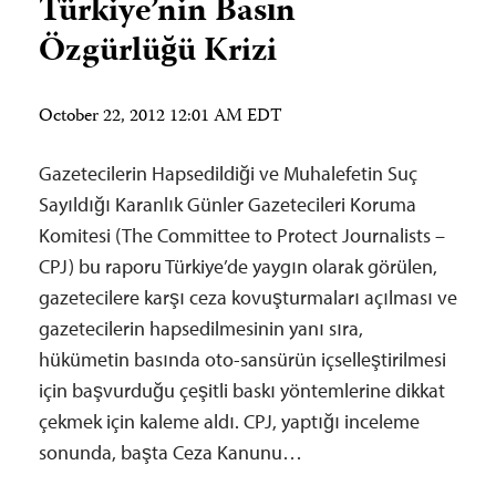
Türkiye’nin Basın
Özgürlüğü Krizi
October 22, 2012 12:01 AM EDT
Gazetecilerin Hapsedildiği ve Muhalefetin Suç
Sayıldığı Karanlık Günler Gazetecileri Koruma
Komitesi (The Committee to Protect Journalists –
CPJ) bu raporu Türkiye’de yaygın olarak görülen,
gazetecilere karşı ceza kovuşturmaları açılması ve
gazetecilerin hapsedilmesinin yanı sıra,
hükümetin basında oto-sansürün içselleştirilmesi
için başvurduğu çeşitli baskı yöntemlerine dikkat
çekmek için kaleme aldı. CPJ, yaptığı inceleme
sonunda, başta Ceza Kanunu…