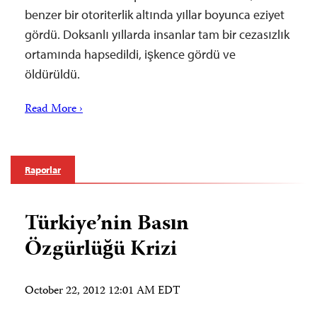
benzer bir otoriterlik altında yıllar boyunca eziyet
gördü. Doksanlı yıllarda insanlar tam bir cezasızlık
ortamında hapsedildi, işkence gördü ve
öldürüldü.
Read More ›
Raporlar
Türkiye’nin Basın
Özgürlüğü Krizi
October 22, 2012 12:01 AM EDT