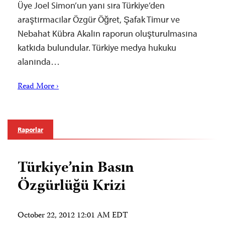
Üye Joel Simon’un yanı sıra Türkiye’den
araştırmacılar Özgür Öğret, Şafak Timur ve
Nebahat Kübra Akalın raporun oluşturulmasına
katkıda bulundular. Türkiye medya hukuku
alanında…
Read More ›
Raporlar
Türkiye’nin Basın
Özgürlüğü Krizi
October 22, 2012 12:01 AM EDT