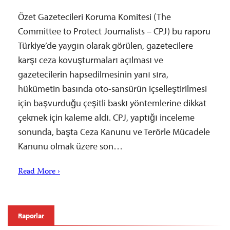
Özet Gazetecileri Koruma Komitesi (The
Committee to Protect Journalists – CPJ) bu raporu
Türkiye’de yaygın olarak görülen, gazetecilere
karşı ceza kovuşturmaları açılması ve
gazetecilerin hapsedilmesinin yanı sıra,
hükümetin basında oto-sansürün içselleştirilmesi
için başvurduğu çeşitli baskı yöntemlerine dikkat
çekmek için kaleme aldı. CPJ, yaptığı inceleme
sonunda, başta Ceza Kanunu ve Terörle Mücadele
Kanunu olmak üzere son…
Read More ›
Raporlar