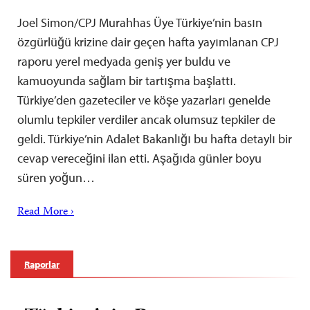
Joel Simon/CPJ Murahhas Üye Türkiye’nin basın
özgürlüğü krizine dair geçen hafta yayımlanan CPJ
raporu yerel medyada geniş yer buldu ve
kamuoyunda sağlam bir tartışma başlattı.
Türkiye’den gazeteciler ve köşe yazarları genelde
olumlu tepkiler verdiler ancak olumsuz tepkiler de
geldi. Türkiye’nin Adalet Bakanlığı bu hafta detaylı bir
cevap vereceğini ilan etti. Aşağıda günler boyu
süren yoğun…
Read More ›
Raporlar