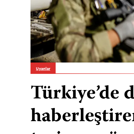
Uyarılar
Türkiye’de 
haberleştire