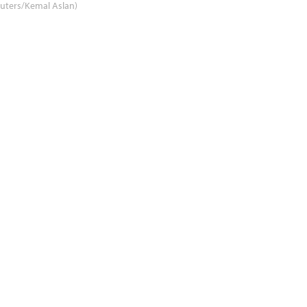
uters/Kemal Aslan)