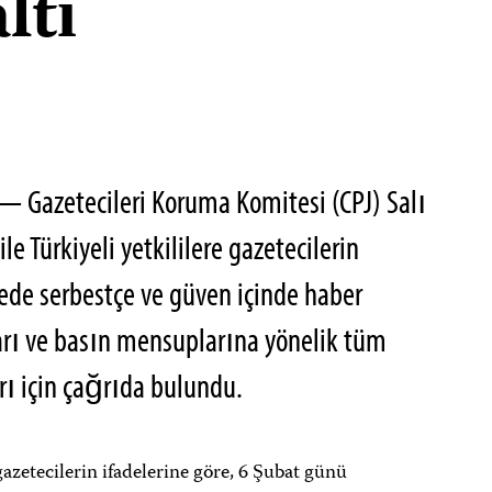
ltı
 Gazetecileri Koruma Komitesi (CPJ) Salı
e Türkiyeli yetkililere gazetecilerin
de serbestçe ve güven içinde haber
rı ve basın mensuplarına yönelik tüm
ı için çağrıda bulundu.
gazetecilerin ifadelerine göre, 6 Şubat günü