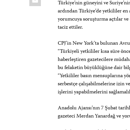
Türkiye’nin güneyini ve Suriye’ni
ardından Türkiye’de yetkililer en a
yorumcuya soruşturma açtılar ve 
taciz ettiler.
CPJ’in New York’ta bulunan Avru
“Türkiyeli yetkililer kısa süre ö
haberleştiren gazetecilere müdaha
bu felaketin büyüklüğüne dair bil
“Yetkililer basın mensuplarına y
serbestçe çalışabilmelerine izin 
işlerini yapabilmelerini sağlamalıl
Anadolu Ajansı’nın 7 Şubat tarihl
gazeteci Merdan Yanardağ ve yoru