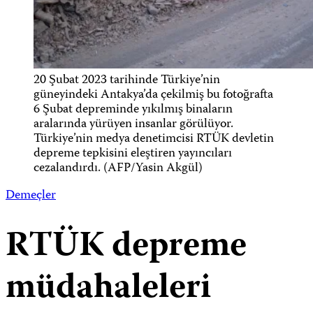
20 Şubat 2023 tarihinde Türkiye’nin
güneyindeki Antakya’da çekilmiş bu fotoğrafta
6 Şubat depreminde yıkılmış binaların
aralarında yürüyen insanlar görülüyor.
Türkiye’nin medya denetimcisi RTÜK devletin
depreme tepkisini eleştiren yayıncıları
cezalandırdı. (AFP/Yasin Akgül)
Demeçler
RTÜK depreme
müdahaleleri