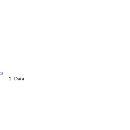
ca
Data