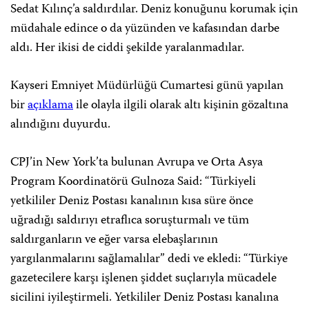
Sedat Kılınç’a saldırdılar. Deniz konuğunu korumak için
müdahale edince o da yüzünden ve kafasından darbe
aldı. Her ikisi de ciddi şekilde yaralanmadılar.
Kayseri Emniyet Müdürlüğü Cumartesi günü yapılan
bir
açıklama
ile olayla ilgili olarak altı kişinin gözaltına
alındığını duyurdu.
CPJ’in New York’ta bulunan Avrupa ve Orta Asya
Program Koordinatörü Gulnoza Said: “Türkiyeli
yetkililer Deniz Postası kanalının kısa süre önce
uğradığı saldırıyı etraflıca soruşturmalı ve tüm
saldırganların ve eğer varsa elebaşlarının
yargılanmalarını sağlamalılar” dedi ve ekledi: “Türkiye
gazetecilere karşı işlenen şiddet suçlarıyla mücadele
sicilini iyileştirmeli. Yetkililer Deniz Postası kanalına