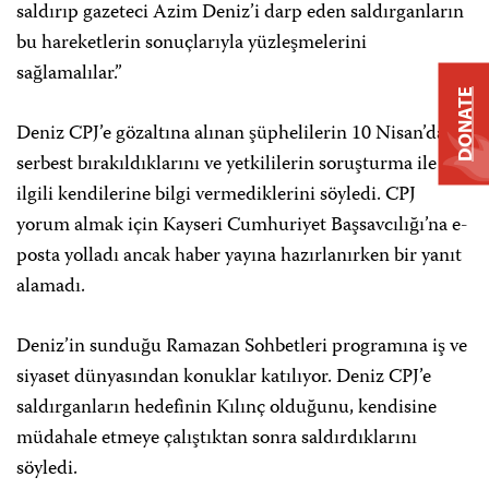
saldırıp gazeteci Azim Deniz’i darp eden saldırganların
bu hareketlerin sonuçlarıyla yüzleşmelerini
sağlamalılar.”
DONATE
Deniz CPJ’e gözaltına alınan şüphelilerin 10 Nisan’da
serbest bırakıldıklarını ve yetkililerin soruşturma ile
ilgili kendilerine bilgi vermediklerini söyledi. CPJ
yorum almak için Kayseri Cumhuriyet Başsavcılığı’na e-
posta yolladı ancak haber yayına hazırlanırken bir yanıt
alamadı.
Deniz’in sunduğu Ramazan Sohbetleri programına iş ve
siyaset dünyasından konuklar katılıyor. Deniz CPJ’e
saldırganların hedefinin Kılınç olduğunu, kendisine
müdahale etmeye çalıştıktan sonra saldırdıklarını
söyledi.