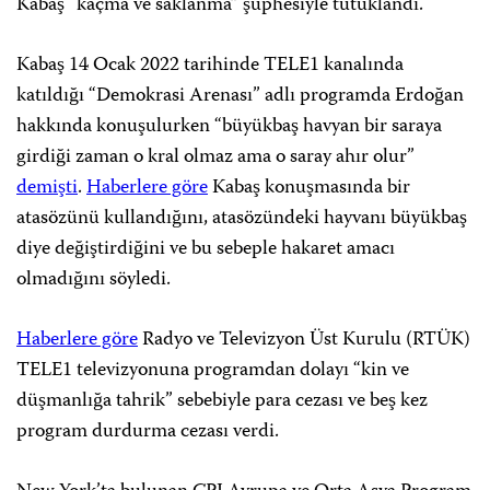
Kabaş “kaçma ve saklanma” şüphesiyle tutuklandı.
Kabaş 14 Ocak 2022 tarihinde TELE1 kanalında
katıldığı “Demokrasi Arenası” adlı programda Erdoğan
hakkında konuşulurken “büyükbaş havyan bir saraya
girdiği zaman o kral olmaz ama o saray ahır olur”
demişti
.
Haberlere göre
Kabaş konuşmasında bir
atasözünü kullandığını, atasözündeki hayvanı büyükbaş
diye değiştirdiğini ve bu sebeple hakaret amacı
olmadığını söyledi.
Haberlere göre
Radyo ve Televizyon Üst Kurulu (RTÜK)
TELE1 televizyonuna programdan dolayı “kin ve
düşmanlığa tahrik” sebebiyle para cezası ve beş kez
program durdurma cezası verdi.