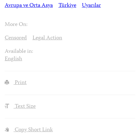
Avrupa ve Orta Asya
Türkiye
Uyarılar
More On:
Censored
Legal Action
Available in:
English
Print
Text Size
Copy Short Link