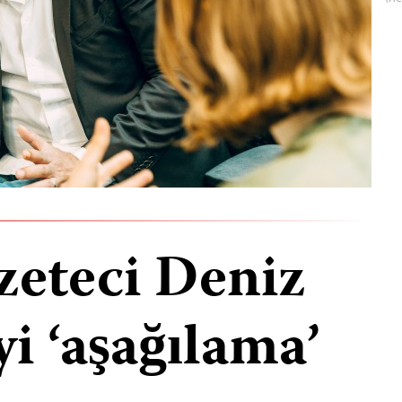
zeteci Deniz
yi ‘aşağılama’