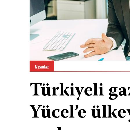
Uyarılar
Türkiyeli ga
Yücel’e ülke