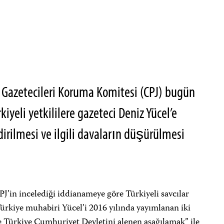
 Gazetecileri Koruma Komitesi (CPJ) bugün
kiyeli yetkililere gazeteci Deniz Yücel’e
rdirilmesi ve ilgili davaların düşürülmesi
PJ’in incelediği iddianameye göre Türkiyeli savcılar
 Türkiye muhabiri Yücel’i 2016 yılında yayımlanan iki
ve Türkiye Cumhuriyet Devletini alenen aşağılamak” ile